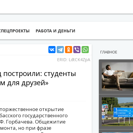
СПЕЦПРОЕКТЫ
РАБОТА И ДЕНЬГИ
ГЛАВНОЕ
ERID: LdtCK4ZpA
ц построили: студенты
м для друзей»
ь торжественное открытие
басского государственного
 Ф. Горбачева. Общежитие
монта, но при фразе