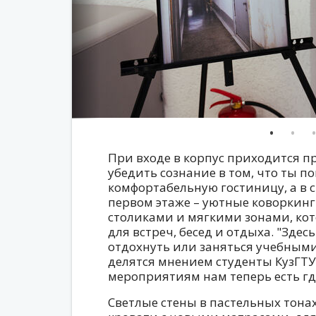
При входе в корпус приходится п
убедить сознание в том, что ты п
комфортабельную гостиницу, а в 
первом этаже – уютные коворкин
столиками и мягкими зонами, ко
для встреч, бесед и отдыха. "Здес
отдохнуть или заняться учебными
делятся мнением студенты КузГТУ
мероприятиям нам теперь есть где
Светлые стены в пастельных тона