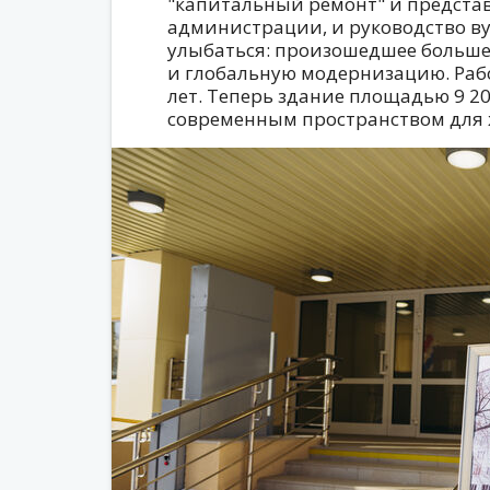
"капитальный ремонт" и предста
администрации, и руководство в
улыбаться: произошедшее больш
и глобальную модернизацию. Раб
лет. Теперь здание площадью 9 2
современным пространством для 