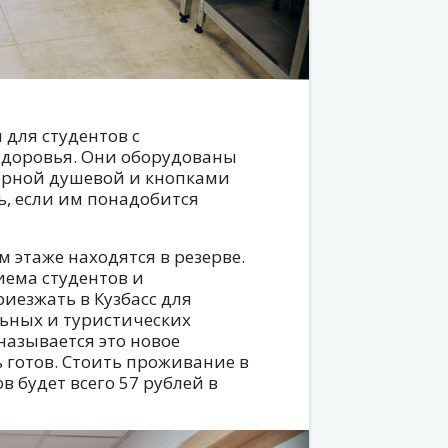
 для студентов с
доровья. Они оборудованы
орной душевой и кнопками
ь, если им понадобится
м этаже находятся в резерве.
иема студентов и
иезжать в Кузбасс для
льных и туристических
называется это новое
ь готов. Стоить проживание в
 будет всего 57 рублей в