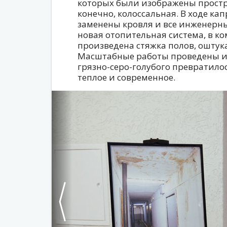
которых были изображены простра
конечно, колоссальная. В ходе к
заменены кровля и все инженерн
новая отопительная система, в ко
произведена стяжка полов, оштук
Масштабные работы проведены и н
грязно-серо-голубого превратилос
теплое и современное.