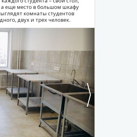
каждого студента – свои стол,
, а еще место в большом шкафу
 выглядят комнаты студентов
дного, двух и трех человек.