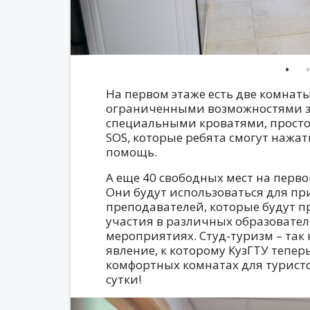
На первом этаже есть две комнаты
ограниченными возможностями з
специальными кроватями, прост
SOS, которые ребята смогут нажат
помощь.
А еще 40 свободных мест на перво
Они будут использоваться для пр
преподавателей, которые будут пр
участия в различных образовате
мероприятиях. Студ-туризм – так 
явление, к которому КузГТУ тепер
комфортных комнатах для туристов
сутки!