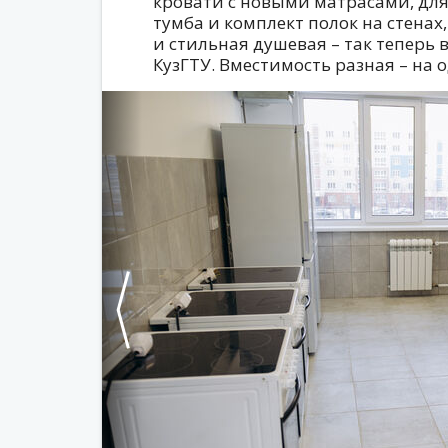
кровати с новыми матрасами, для 
тумба и комплект полок на стенах
и стильная душевая – так теперь
КузГТУ. Вместимость разная – на о