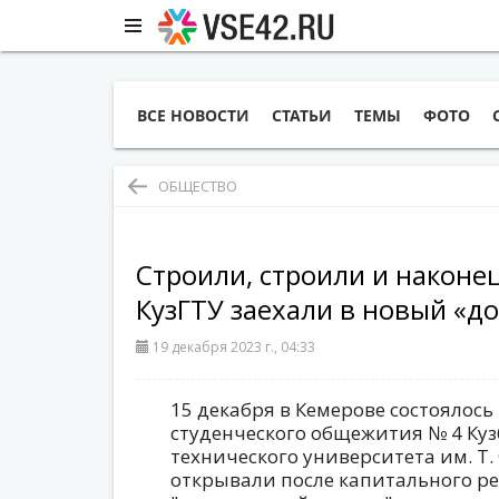
ВСЕ НОВОСТИ
СТАТЬИ
ТЕМЫ
ФОТО
ОБЩЕСТВО
Строили, строили и наконе
КузГТУ заехали в новый «до
19 декабря 2023 г., 04:33
15 декабря в Кемерове состоялос
студенческого общежития № 4 Куз
технического университета им. Т.
открывали после капитального ре