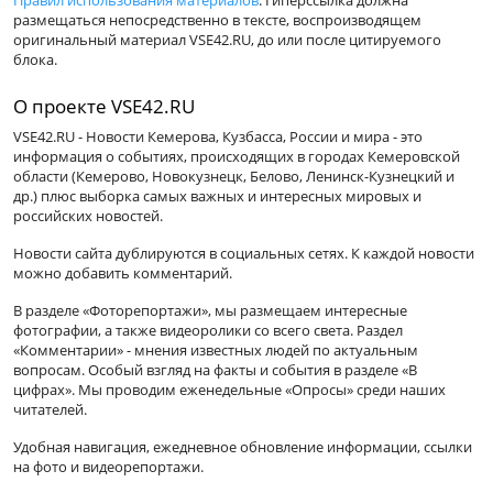
Правил использования материалов
. Гиперссылка должна
размещаться непосредственно в тексте, воспроизводящем
оригинальный материал VSE42.RU, до или после цитируемого
блока.
О проекте VSE42.RU
VSE42.RU - Новости Кемерова, Кузбасса, России и мира - это
информация о событиях, происходящих в городах Кемеровской
области (Кемерово, Новокузнецк, Белово, Ленинск-Кузнецкий и
др.) плюс выборка самых важных и интересных мировых и
российских новостей.
Новости сайта дублируются в социальных сетях. К каждой новости
можно добавить комментарий.
В разделе «Фоторепортажи», мы размещаем интересные
фотографии, а также видеоролики со всего света. Раздел
«Комментарии» - мнения известных людей по актуальным
вопросам. Особый взгляд на факты и события в разделе «В
цифрах». Мы проводим еженедельные «Опросы» среди наших
читателей.
Удобная навигация, ежедневное обновление информации, ссылки
на фото и видеорепортажи.