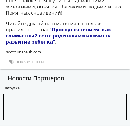
стресс также помогут игры с домашними
животными, объятия с близкими людьми и секс.
Приятных сновидений!
Читайте другой наш материал о пользе
правильного сна:
"Проснулся гением: как
совместный сон с родителями влияет на
развитие ребенка"
.
Фото: unspalsh.com
ПОКАЗАТЬ ТЕГИ
Новости Партнеров
Загрузка...