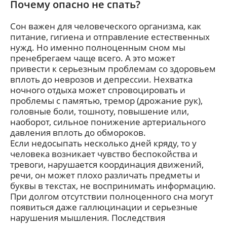
Почему опасно не спать?
Сон важен для человеческого организма, как
питание, гигиена и отправление естественных
нужд. Но именно полноценным сном мы
пренебрегаем чаще всего. А это может
привести к серьезным проблемам со здоровьем
вплоть до неврозов и депрессии. Нехватка
ночного отдыха может спровоцировать и
проблемы с памятью, тремор (дрожание рук),
головные боли, тошноту, повышение или,
наоборот, сильное понижение артериального
давления вплоть до обмороков.
Если недосыпать несколько дней кряду, то у
человека возникает чувство беспокойства и
тревоги, нарушается координация движений,
речи, он может плохо различать предметы и
буквы в текстах, не воспринимать информацию.
При долгом отсутствии полноценного сна могут
появиться даже галлюцинации и серьезные
нарушения мышления. Последствия