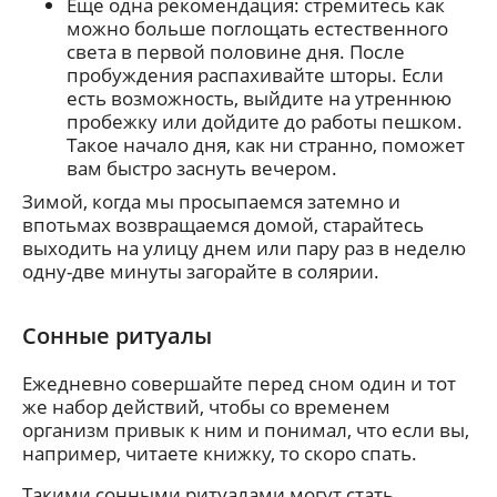
Еще одна рекомендация: стремитесь как
можно больше поглощать естественного
света в первой половине дня. После
пробуждения распахивайте шторы. Если
есть возможность, выйдите на утреннюю
пробежку или дойдите до работы пешком.
Такое начало дня, как ни странно, поможет
вам быстро заснуть вечером.
Зимой, когда мы просыпаемся затемно и
впотьмах возвращаемся домой, старайтесь
выходить на улицу днем или пару раз в неделю
одну-две минуты загорайте в солярии.
Сонные ритуалы
Ежедневно совершайте перед сном один и тот
же набор действий, чтобы со временем
организм привык к ним и понимал, что если вы,
например, читаете книжку, то скоро спать.
Такими сонными ритуалами могут стать