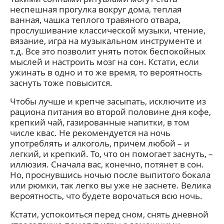
неспешная прогулка вокруг дома, теплая
ванная, чашка теплого травяного отвара,
прослушивание классической музыки, чтение,
вязание, игра на музыкальном инструменте и
т.д. Все это позволит унять поток беспокойных
мыслей и настроить мозг на сон. Кстати, если
ужинать в одно и то же время, то вероятность
заснуть тоже повысится.
Чтобы лучше и крепче засыпать, исключите из
рациона питания во второй половине дня кофе,
крепкий чай, газированные напитки, в том
числе квас. Не рекомендуется на ночь
употреблять и алкоголь, причем любой – и
легкий, и крепкий. То, что он помогает заснуть, –
иллюзия. Сначала вас, конечно, потянет в сон.
Но, проснувшись ночью после выпитого бокала
или рюмки, так легко вы уже не заснете. Велика
вероятность, что будете ворочаться всю ночь.
Кстати, успокоиться перед сном, снять дневной