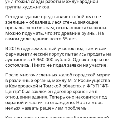
уничтожил следы работы международной
группы художников.
Сегодня здание представляет собой жуткое
зрелище – обвалившиеся стены, зияющие
провалы окон без рам, осыпавшиеся балконы.
Можно подумать, что это древние руины. На
самом деле зданию всего 65 лет.
В 2016 году земельный участок под ним и сам
фармацевтический корпус пытались продать на
аукционе за 3 960 000 рублей. Однако торги не
состоялись. Никто не подал заявки на участие.
После многочисленных жалоб городской мэрии
в различные органы, между МТУ Росимущества
в Кемеровской и Томской областях и ФГУП "ФТ-
Центр" был заключен договор хранения в
отношении здания. Теперь оно находится под
охраной и частично ограждено. Но эти меры
нельзя назвать решением проблемы.
Как нам пояснили в пресс-службе кемеровской