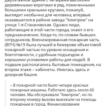
деревянными воротами в ряд, помеченными
большими красными кругами, пожалуй,
выглядит необычно для человека, впервые
оказавшегося в районе завода "Химпром" на
улице 1-я Стахановская. Однако люди,
работающие в этой части города, знают о его
предназначении. Когда-то, по словам бывших
сотрудников, Военизированная пожарная часть
(ВПЧ) №19 была лучшей в Кемерове объектовой
пожарной частью по уровню оснащения и
боеготовности, с удобным подъездом и
хорошими условиями работы для людей. В
подвале располагались бытовые помещения, на
втором этаже – кабинеты. Имелась здесь и
дозорная башня.
– В пожарной части было четыре красных
пожарных машины. Работало здесь около 60
человек. Мы обслуживали "Химпром", но по
второму номеру вызова выезжали на помощь
пожарным в город. Финансирование