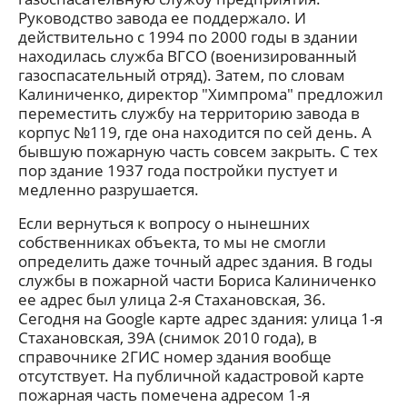
Руководство завода ее поддержало. И
действительно с 1994 по 2000 годы в здании
находилась служба ВГСО (военизированный
газоспасательный отряд). Затем, по словам
Калиниченко, директор "Химпрома" предложил
переместить службу на территорию завода в
корпус №119, где она находится по сей день. А
бывшую пожарную часть совсем закрыть. С тех
пор здание 1937 года постройки пустует и
медленно разрушается.
Если вернуться к вопросу о нынешних
собственниках объекта, то мы не смогли
определить даже точный адрес здания. В годы
службы в пожарной части Бориса Калиниченко
ее адрес был улица 2-я Стахановская, 36.
Сегодня на Google карте адрес здания: улица 1-я
Стахановская, 39А (снимок 2010 года), в
справочнике 2ГИС номер здания вообще
отсутствует. На публичной кадастровой карте
пожарная часть помечена адресом 1-я