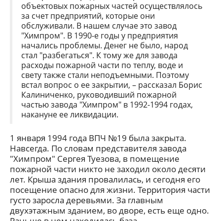
объектовых пожарных частей осуществлялось
за счет предприятий, которые они
обслуживали. В нашем случае это завод
"Химпром". В 1990-е годы у предприятия
начались проблемы. Денег не было, народ
стал "разбегаться". К тому же для завода
расходы пожарной части по теплу, воде и
свету также стали неподъемными. Поэтому
встал вопрос о ее закрытии, – рассказал Борис
Калиниченко, руководивший пожарной
частью завода "Химпром" в 1992-1994 годах,
накануне ее ликвидации.
1 января 1994 года ВПЧ №19 была закрыта.
Навсегда. По словам представителя завода
"Химпром" Сергея Туезова, в помещение
пожарной части никто не заходил около десяти
лет. Крыша здания провалилась, и сегодня его
посещение опасно для жизни. Территория части
густо заросла деревьями. За главным
двухэтажным зданием, во дворе, есть еще одно.
Раньше в нем находилась база