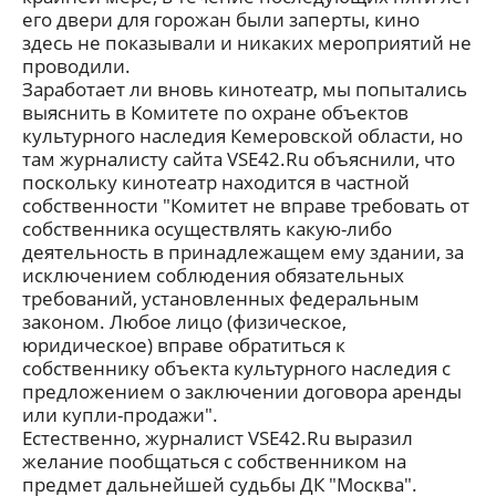
его двери для горожан были заперты, кино
здесь не показывали и никаких мероприятий не
проводили.
Заработает ли вновь кинотеатр, мы попытались
выяснить в Комитете по охране объектов
культурного наследия Кемеровской области, но
там журналисту сайта VSE42.Ru объяснили, что
поскольку кинотеатр находится в частной
собственности "Комитет не вправе требовать от
собственника осуществлять какую-либо
деятельность в принадлежащем ему здании, за
исключением соблюдения обязательных
требований, установленных федеральным
законом. Любое лицо (физическое,
юридическое) вправе обратиться к
собственнику объекта культурного наследия с
предложением о заключении договора аренды
или купли-продажи".
Естественно, журналист VSE42.Ru выразил
желание пообщаться с собственником на
предмет дальнейшей судьбы ДК "Москва".