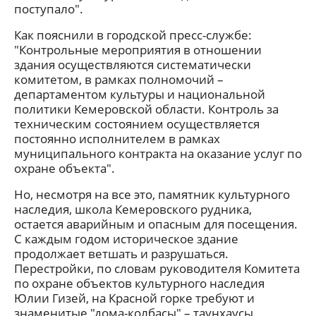
поступало".
Как пояснили в городской пресс-службе:
"Контрольные мероприятия в отношении
здания осуществляются систематически
комитетом, в рамках полномочий –
департаментом культуры и национальной
политики Кемеровской области. Контроль за
техническим состоянием осуществляется
постоянно исполнителем в рамках
муниципального контракта на оказание услуг по
охране объекта".
Но, несмотря на все это, памятник культурного
наследия, школа Кемеровского рудника,
остается аварийным и опасным для посещения.
С каждым годом историческое здание
продолжает ветшать и разрушаться.
Перестройки, по словам руководителя Комитета
по охране объектов культурного наследия
Юлии Гизей, на Красной горке требуют и
знаменитые "дома-колбасы" – таунхаусы,