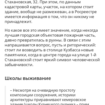
Стахановская, 32. При этом, по данным
кадастровой карты, участок, на котором стоит
здание, вообще не размежеван, а в Росреестре
имеется информация о том, что он никому не
принадлежит.
Но какое все это имеет значение, когда некогда
лучшая городская объектовая пожарная часть,
давно превратилась в руины. В связи с этим
напрашивается вопрос, пусть и риторический:
стоит ли возводить в столице Кузбасса новые
памятники, когда в центре города на улице 1-й
Стахановской стоит яркий символ человеческой
забывчивости.
Школы выживание
– Несмотря на очевидную простоту
композиции сооружения, историки
архитектуры приравнивают кемеровское
здание (школы Кузнецкого рудника – прим.