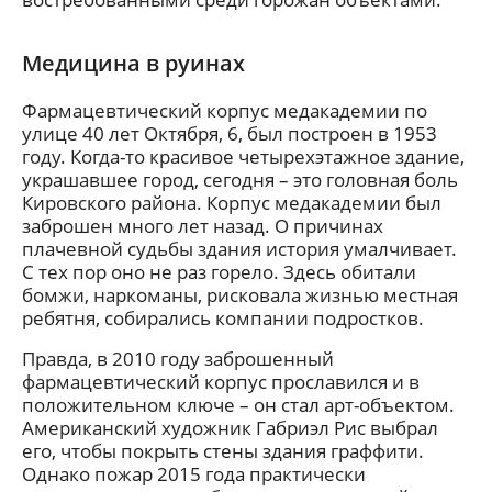
Медицина в руинах
Фармацевтический корпус медакадемии по
улице 40 лет Октября, 6, был построен в 1953
году. Когда-то красивое четырехэтажное здание,
украшавшее город, сегодня – это головная боль
Кировского района. Корпус медакадемии был
заброшен много лет назад. О причинах
плачевной судьбы здания история умалчивает.
С тех пор оно не раз горело. Здесь обитали
бомжи, наркоманы, рисковала жизнью местная
ребятня, собирались компании подростков.
Правда, в 2010 году заброшенный
фармацевтический корпус прославился и в
положительном ключе – он стал арт-объектом.
Американский художник Габриэл Рис выбрал
его, чтобы покрыть стены здания граффити.
Однако пожар 2015 года практически