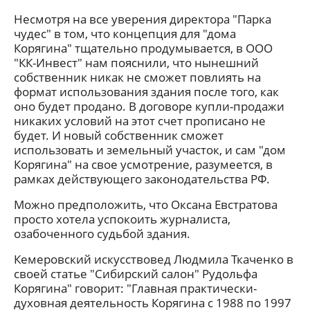
Несмотря на все уверения директора "Парка
чудес" в том, что концепция для "дома
Корягина" тщательно продумывается, в ООО
"КК-Инвест" нам пояснили, что нынешний
собственник никак не сможет повлиять на
формат использования здания после того, как
оно будет продано. В договоре купли-продажи
никаких условий на этот счет прописано не
будет. И новый собственник сможет
использовать и земельный участок, и сам "дом
Корягина" на свое усмотрение, разумеется, в
рамках действующего законодательства РФ.
Можно предположить, что Оксана Евстратова
просто хотела успокоить журналиста,
озабоченного судьбой здания.
Кемеровский искусствовед Людмила Ткаченко в
своей статье "Сибирский салон" Рудольфа
Корягина" говорит: "Главная практически-
духовная деятельность Корягина с 1988 по 1997