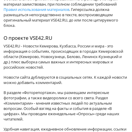
материал заимствован, при полном соблюдении требований
Правил использования материалов
. Гиперссылка должна
размещаться непосредственно в тексте, воспроизводящем
оригинальный материал VSE42.RU, до или после цитируемого
блока.
О проекте VSE42.RU
VSE42.RU - Новости Кемерова, Кузбасса, России и мира - это
информация о событиях, происходящих в городах Кемеровской
области (Кемерово, Новокузнецк, Белово, Ленинск-Кузнецкий и
др.) плюс выборка самых важных и интересных мировых и
российских новостей.
Новости сайта дублируются в социальных сетях. К каждой новости
можно добавить комментарий.
В разделе «Фоторепортажи», мы размещаем интересные
фотографии, а также видеоролики со всего света. Раздел
«Комментарии» - мнения известных людей по актуальным
вопросам. Особый взгляд на факты и события в разделе «В
цифрах». Мы проводим еженедельные «Опросы» среди наших
читателей.
Удобная навигация, ежедневное обновление информации, ссылки