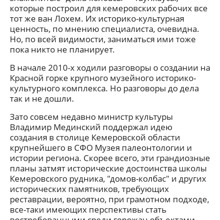
которые построил для кемеровских рабочих все
тот же ван Лохем. Их историко-культурная
ценность, по мнению специалиста, очевидна.
Но, по всей видимости, заниматься ими тоже
пока никто не планирует.
В начале 2010-х ходили разговоры о создании на
Красной горке крупного музейного историко-
культурного комплекса. Но разговоры до дела
так и не дошли.
Зато совсем недавно министр культуры
Владимир Мединский поддержал идею
создания в столице Кемеровской области
крупнейшего в СФО Музея палеонтологии и
истории региона. Скорее всего, эти грандиозные
планы затмят исторические достоинства школы
Кемеровского рудника, "домов-колбас" и других
исторических памятников, требующих
реставрации, вероятно, при грамотном подходе,
все-таки имеющих перспективы стать
востребованными среди горожан объектами.