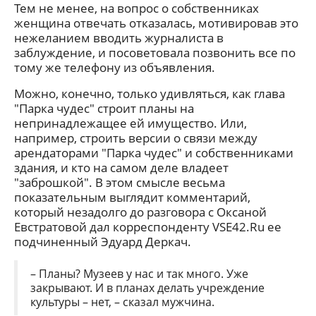
Тем не менее, на вопрос о собственниках
женщина отвечать отказалась, мотивировав это
нежеланием вводить журналиста в
заблуждение, и посоветовала позвонить все по
тому же телефону из объявления.
Можно, конечно, только удивляться, как глава
"Парка чудес" строит планы на
непринадлежащее ей имущество. Или,
например, строить версии о связи между
арендаторами "Парка чудес" и собственниками
здания, и кто на самом деле владеет
"заброшкой". В этом смысле весьма
показательным выглядит комментарий,
который незадолго до разговора с Оксаной
Евстратовой дал корреспонденту VSE42.Ru ее
подчиненный Эдуард Деркач.
– Планы? Музеев у нас и так много. Уже
закрывают. И в планах делать учреждение
культуры – нет, – сказал мужчина.