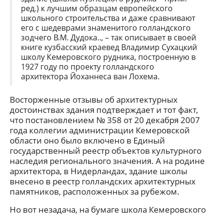
ред.) к лучшим образцам европейского
школьного строительства и даже сравнивают
его с шедеврами знаменитого голландского
зодчего В.М. Дудока.., – так описывает в своей
книге кузбасский краевед Владимир Сухацкий
школу Кемеровского рудника, построенную в
1927 году по проекту голландского
архитектора Йоханнеса ван Лохема.
Восторженные отзывы об архитектурных
достоинствах здания подтверждает и тот факт,
что постановлением № 358 от 20 декабря 2007
года коллегии администрации Кемеровской
области оно было включено в Единый
государственный реестр объектов культурного
наследия регионального значения. А на родине
архитектора, в Нидерландах, здание школы
внесено в реестр голландских архитектурных
памятников, расположенных за рубежом.
Но вот незадача, на бумаге школа Кемеровского