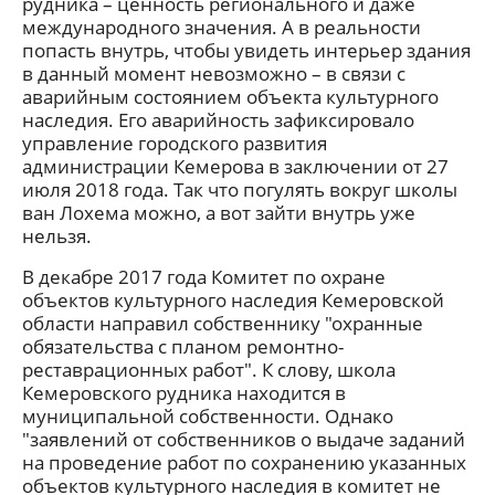
рудника – ценность регионального и даже
международного значения. А в реальности
попасть внутрь, чтобы увидеть интерьер здания
в данный момент невозможно – в связи с
аварийным состоянием объекта культурного
наследия. Его аварийность зафиксировало
управление городского развития
администрации Кемерова в заключении от 27
июля 2018 года. Так что погулять вокруг школы
ван Лохема можно, а вот зайти внутрь уже
нельзя.
В декабре 2017 года Комитет по охране
объектов культурного наследия Кемеровской
области направил собственнику "охранные
обязательства с планом ремонтно-
реставрационных работ". К слову, школа
Кемеровского рудника находится в
муниципальной собственности. Однако
"заявлений от собственников о выдаче заданий
на проведение работ по сохранению указанных
объектов культурного наследия в комитет не