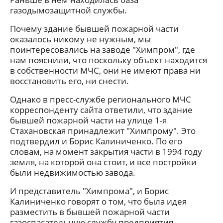
газодымозащитной службы.
Почему здание бывшей пожарной части
оказалось никому не нужным, мы
поинтересовались на заводе "Химпром", где
нам пояснили, что поскольку объект находится
в собственности МЧС, они не имеют права ни
восстановить его, ни снести.
Однако в пресс-службе регионального МЧС
корреспонденту сайта ответили, что здание
бывшей пожарной части на улице 1-я
Стахановская принадлежит "Химпрому". Это
подтвердил и Борис Калиниченко. По его
словам, на момент закрытия части в 1994 году
земля, на которой она стоит, и все постройки
были недвижимостью завода.
И представитель "Химпрома", и Борис
Калиниченко говорят о том, что была идея
разместить в бывшей пожарной части
газоспасательную службу предприятия.