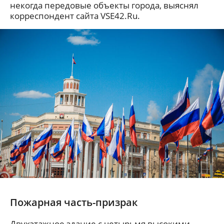
некогда передовые объекты города, выяснял
корреспондент сайта VSE42.Ru.
Пожарная часть-призрак
Двухэтажное здание с четырьмя высокими