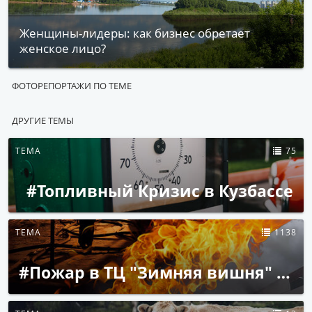
Женщины-лидеры: как бизнес обретает
женское лицо?
ФОТОРЕПОРТАЖИ ПО ТЕМЕ
ДРУГИЕ ТЕМЫ
ТЕМА
75
#Топливный Кризис в Кузбассе
ТЕМА
1138
#Пожар в ТЦ "Зимняя вишня" в Кемерове