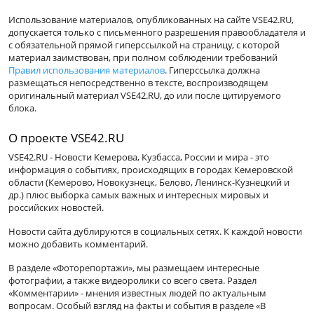
Использование материалов, опубликованных на сайте VSE42.RU,
допускается только с письменного разрешения правообладателя и
с обязательной прямой гиперссылкой на страницу, с которой
материал заимствован, при полном соблюдении требований
Правил использования материалов
. Гиперссылка должна
размещаться непосредственно в тексте, воспроизводящем
оригинальный материал VSE42.RU, до или после цитируемого
блока.
О проекте VSE42.RU
VSE42.RU - Новости Кемерова, Кузбасса, России и мира - это
информация о событиях, происходящих в городах Кемеровской
области (Кемерово, Новокузнецк, Белово, Ленинск-Кузнецкий и
др.) плюс выборка самых важных и интересных мировых и
российских новостей.
Новости сайта дублируются в социальных сетях. К каждой новости
можно добавить комментарий.
В разделе «Фоторепортажи», мы размещаем интересные
фотографии, а также видеоролики со всего света. Раздел
«Комментарии» - мнения известных людей по актуальным
вопросам. Особый взгляд на факты и события в разделе «В