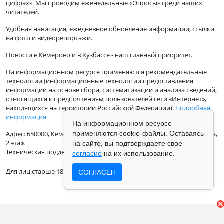
цифрах». Мы проводим еженедельные «Опросы» среди наших
читателей.
Удобная навигация, ежедневное обновление информации, ссылки
на фото и видеорепортажи.
Новости в Кемерово и в Кузбассе - наш главный приоритет.
На информационном ресурсе применяются рекомендательные
технологии (информационные технологии предоставления
информации на основе сбора, систематизации и анализа сведений,
относящихся к предпочтениям пользователей сети «Интернет»,
находящихся на территории Российской Федерации).
Подробная
информация
На информационном ресурсе
Адрес: 650000, Кемеровская Область, г.Кемерово, ул.Кузбасская 33а,
применяются cookie-файлы. Оставаясь
2 этаж
на сайте, вы подтверждаете свое
Техническая поддержка: support@vse42.ru
согласие
на их использование.
Для лиц старше 18 лет.
СОГЛАСЕН