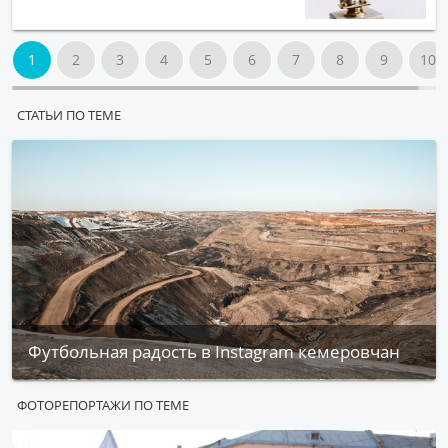
1
2
3
4
5
6
7
8
9
10
СТАТЬИ ПО ТЕМЕ
Футбольная радость в Instagram кемеровчан
ФОТОРЕПОРТАЖИ ПО ТЕМЕ