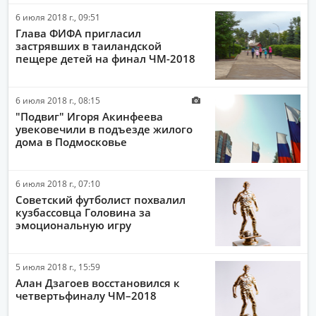
6 июля 2018 г., 09:51
Глава ФИФА пригласил
застрявших в таиландской
пещере детей на финал ЧМ-2018
6 июля 2018 г., 08:15
"Подвиг" Игоря Акинфеева
увековечили в подъезде жилого
дома в Подмосковье
6 июля 2018 г., 07:10
Советский футболист похвалил
кузбассовца Головина за
эмоциональную игру
5 июля 2018 г., 15:59
Алан Дзагоев восстановился к
четвертьфиналу ЧМ–2018