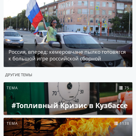
Россия, вперед: кемеровчане пылко готовятся
к большой игре российской сборной
ДРУГИЕ ТЕМЫ
ТЕМА
75
#Топливный Кризис в Кузбассе
ТЕМА
1138