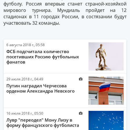
футболу. Россия впервые станет страной-хозяйкой
мирового турнира. Мундиаль пройдет на 12
стадионах в 11 городах России, в состязании будут
участвовать 32 команды.
6 августа 2018 г., 05:58
ФСБ подсчитала количество
посетивших Россию футбольных
фанатов
29 июля 2018 г., 04:49
Путин наградил Черчесова
орденом Александра Невского
16 июля 2018 г., 05:50
Лувр "переодел" Мону Лизу в
форму французского футболиста