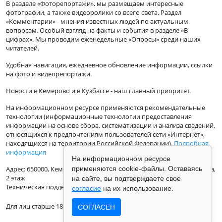
В разделе «Фоторепортажи», мы размещаем интересные
фотографии, а также видеоролики со всего света. Раздел
«Комментарии» - мнения известных людей по актуальным
вопросам. Особый взгляд на факты и события в разделе «В
цифрах». Мы проводим еженедельные «Опросы» среди наших
читателей.
Удобная навигация, ежедневное обновление информации, ссылки
на фото и видеорепортажи.
Новости в Кемерово и в Кузбассе - наш главный приоритет.
На информационном ресурсе применяются рекомендательные
технологии (информационные технологии предоставления
информации на основе сбора, систематизации и анализа сведений,
относящихся к предпочтениям пользователей сети «Интернет»,
находящихся на территории Российской Федерации).
Подробная
информация
На информационном ресурсе
Адрес: 650000, Кемеровская Область, г.Кемерово, ул.Кузбасская 33а,
применяются cookie-файлы. Оставаясь
2 этаж
на сайте, вы подтверждаете свое
Техническая поддержка: support@vse42.ru
согласие
на их использование.
Для лиц старше 18 лет.
СОГЛАСЕН