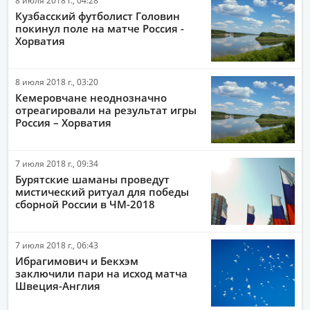
8 июля 2018 г., 04:28
Кузбасский футболист Головин
покинул поле на матче Россия -
Хорватия
8 июля 2018 г., 03:20
Кемеровчане неоднозначно
отреагировали на результат игры
Россия – Хорватия
7 июля 2018 г., 09:34
Бурятские шаманы проведут
мистический ритуал для победы
сборной России в ЧМ-2018
7 июля 2018 г., 06:43
Ибрагимович и Бекхэм
заключили пари на исход матча
Швеция-Англия