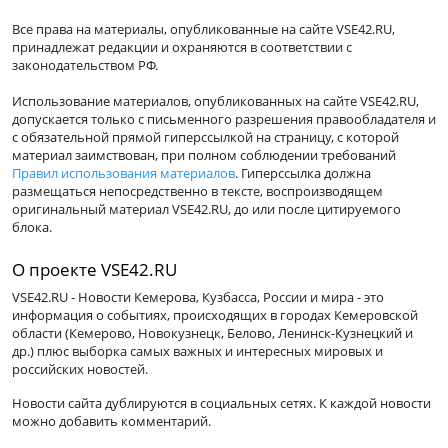
Все права на материалы, опубликованные на сайте VSE42.RU,
принадлежат редакции и охраняются в соответствии с
законодательством РФ.
Использование материалов, опубликованных на сайте VSE42.RU,
допускается только с письменного разрешения правообладателя и
с обязательной прямой гиперссылкой на страницу, с которой
материал заимствован, при полном соблюдении требований
Правил использования материалов
. Гиперссылка должна
размещаться непосредственно в тексте, воспроизводящем
оригинальный материал VSE42.RU, до или после цитируемого
блока.
О проекте VSE42.RU
VSE42.RU - Новости Кемерова, Кузбасса, России и мира - это
информация о событиях, происходящих в городах Кемеровской
области (Кемерово, Новокузнецк, Белово, Ленинск-Кузнецкий и
др.) плюс выборка самых важных и интересных мировых и
российских новостей.
Новости сайта дублируются в социальных сетях. К каждой новости
можно добавить комментарий.