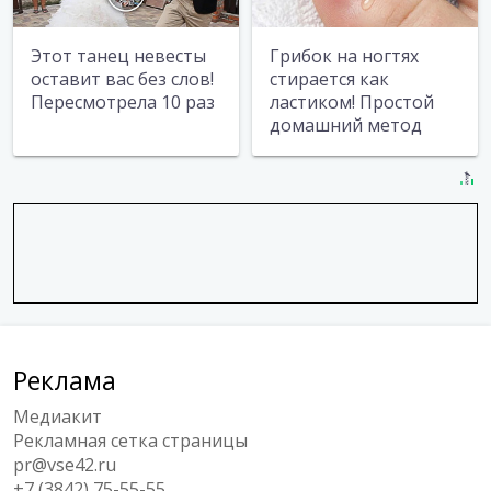
Этот танец невесты
Грибок на ногтях
оставит вас без слов!
стирается как
Пересмотрела 10 раз
ластиком! Простой
домашний метод
Реклама
Медиакит
Рекламная сетка страницы
pr@vse42.ru
+7 (3842) 75-55-55