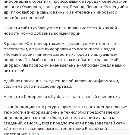
информация о событиях, происходящих в городах Кемеровской
области (Кемерово, Новокузнецк, Белово, Ленинск-Кузнецкий и
др.) плюс выборка самых важных и интересных мировых и
российских новостей.
Новости сайта дублируются в социальных сетях. К каждой
новости можно добавить комментарий.
В разделе «Фоторепортажи», мы размещаем интересные
фотографии, а также видеоролики со всего света. Раздел
«Комментарии» - мнения известных людей по актуальным
вопросам. Особый взгляд на факты и события в разделе «В
цифрах». Мы проводим еженедельные «Опросы» среди наших
читателей.
Удобная навигация, ежедневное обновление информации,
ссылки на фото и видеорепортажи.
Новости в Кемерово и в Кузбассе - наш главный приоритет.
На информационном ресурсе применяются рекомендательные
технологии (информационные технологии предоставления
информации на основе сбора, систематизации и анализа
сведений, относящихся к предпочтениям пользователей сети
«Интернет», находящихся на территории Российской
Федерации).
Подробная информация