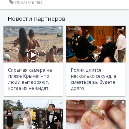
ПОКАЗАТЬ ТЕГИ
Новости Партнеров
i
i
Скрытая камера на
Ролик длится
пляже Крыма: Что
несколько секунд, а
люди вытворяют,
смеяться вы будете
когда их не видят...
долго
i
i