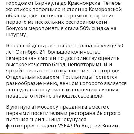
городов от Барнаула до Красноярска. Теперь
же список пополнила и столица Кемеровской
области, где состоялось громкое открытие
первого из нескольких ресторанов сети.
Бонусом мероприятия стала 50% скидка на
шаурму.
В первый день работы ресторана на улице 50
лет Октября, 21, большое количество
кемеровчан смогли по достоинству оценить
высокое качество блюд, неповторимый и
яркий стиль нового вкусного места в городе.
Отдельным козырем "Грильницы" остается
разнообразие меню, венцом которого является
легендарная шаурма в исполнении лучших
поваров, отлично знающих свое дело.
В уютную атмосферу праздника вместе с
первыми посетителями ресторана быстрого
питания "Грильница" окунулся
фотокорреспондент VSE42.Ru Андрей Зонин.