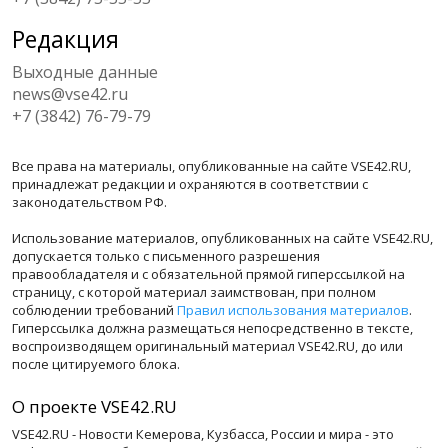
Редакция
Выходные данные
news@vse42.ru
+7 (3842) 76-79-79
Все права на материалы, опубликованные на сайте VSE42.RU,
принадлежат редакции и охраняются в соответствии с
законодательством РФ.
Использование материалов, опубликованных на сайте VSE42.RU,
допускается только с письменного разрешения
правообладателя и с обязательной прямой гиперссылкой на
страницу, с которой материал заимствован, при полном
соблюдении требований
Правил использования материалов
.
Гиперссылка должна размещаться непосредственно в тексте,
воспроизводящем оригинальный материал VSE42.RU, до или
после цитируемого блока.
О проекте VSE42.RU
VSE42.RU - Новости Кемерова, Кузбасса, России и мира - это