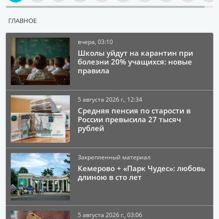
ГЛАВНОЕ
вчера, 03:10
Школы уйдут на карантин при
болезни 20% учащихся: новые
правила
5 августа 2026 г., 12:34
Средняя пенсия по старости в
России превысила 27 тысяч
рублей
Закрепленный материал
Кемерово + «Парк Чудес»: любовь
длиною в сто лет
5 августа 2026 г., 03:06