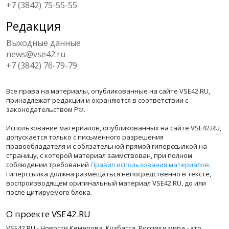
+7 (3842) 75-55-55
Редакция
Выходные данные
news@vse42.ru
+7 (3842) 76-79-79
Все права на материалы, опубликованные на сайте VSE42.RU,
принадлежат редакции и охраняются в соответствии с
законодательством РФ.
Использование материалов, опубликованных на сайте VSE42.RU,
допускается только с письменного разрешения
правообладателя и с обязательной прямой гиперссылкой на
страницу, с которой материал заимствован, при полном
соблюдении требований
Правил использования материалов
.
Гиперссылка должна размещаться непосредственно в тексте,
воспроизводящем оригинальный материал VSE42.RU, до или
после цитируемого блока.
О проекте VSE42.RU
VSE42.RU - Новости Кемерова, Кузбасса, России и мира - это