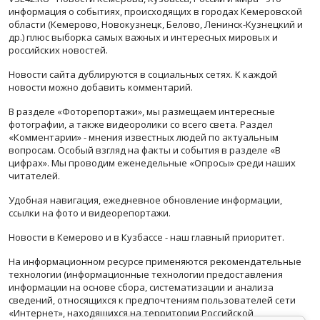
информация о событиях, происходящих в городах Кемеровской
области (Кемерово, Новокузнецк, Белово, Ленинск-Кузнецкий и
др.) плюс выборка самых важных и интересных мировых и
российских новостей.
Новости сайта дублируются в социальных сетях. К каждой
новости можно добавить комментарий.
В разделе «Фоторепортажи», мы размещаем интересные
фотографии, а также видеоролики со всего света. Раздел
«Комментарии» - мнения известных людей по актуальным
вопросам. Особый взгляд на факты и события в разделе «В
цифрах». Мы проводим еженедельные «Опросы» среди наших
читателей.
Удобная навигация, ежедневное обновление информации,
ссылки на фото и видеорепортажи.
Новости в Кемерово и в Кузбассе - наш главный приоритет.
На информационном ресурсе применяются рекомендательные
технологии (информационные технологии предоставления
информации на основе сбора, систематизации и анализа
сведений, относящихся к предпочтениям пользователей сети
«Интернет», находящихся на территории Российской