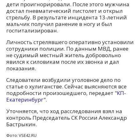
дети проигнорировали. После этого мужчина
достал пневматический пистолет и открыл
стрельбу. В результате инцидента 13-летний
мальчик получил ранение в ногу и был
госпитализирован.
Личность стрелявшего оперативно установили
сотрудники полиции. По данным МВД, ранее
не судимый местный житель добровольно
явился к силовикам после их звонка и дал
показания.
Следователи возбудили уголовное дело по
статье о хулиганстве. Сейчас выясняются все
подробности произошедшего, передает "
КП-
Екатеринбург
".
Уточняется, что ход расследования взял на
контроль Председатель СК России Александр
Бастрыкин.
Фото: VSЕ42.RU