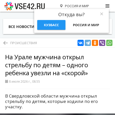
РОССИЯ И МИР
Откуда вы?
КУЗБАСС
РОССИЯ И МИР
ВСЕ НОВОСТИ
СТАТЬИ
ТЕМЫ
ФОТО
СПЕЦПРОЕКТЫ
РАБОТА И ДЕНЬГИ
ПРОИСШЕСТВИЯ
На Урале мужчина открыл
стрельбу по детям – одного
ребенка увезли на «скорой»
8 июля 2026 г., 08:55
В Свердловской области мужчина открыл
стрельбу по детям, которые ходили по его
участку.