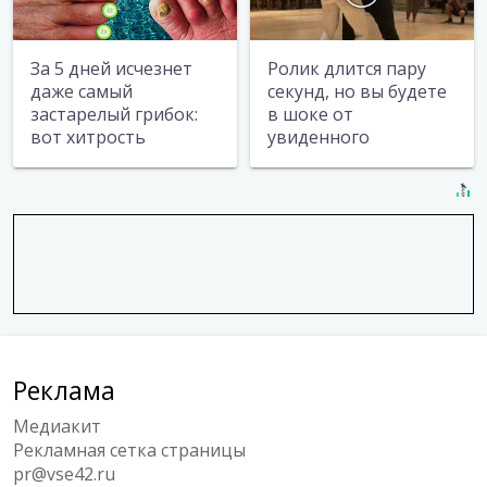
За 5 дней исчезнет
Ролик длится пару
даже самый
секунд, но вы будете
застарелый грибок:
в шоке от
вот хитрость
увиденного
Реклама
Медиакит
Рекламная сетка страницы
pr@vse42.ru