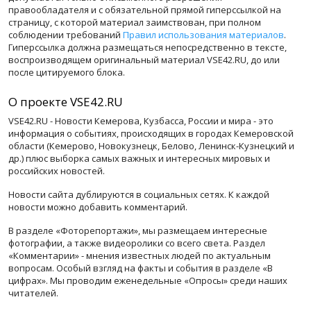
правообладателя и с обязательной прямой гиперссылкой на
страницу, с которой материал заимствован, при полном
соблюдении требований
Правил использования материалов
.
Гиперссылка должна размещаться непосредственно в тексте,
воспроизводящем оригинальный материал VSE42.RU, до или
после цитируемого блока.
О проекте VSE42.RU
VSE42.RU - Новости Кемерова, Кузбасса, России и мира - это
информация о событиях, происходящих в городах Кемеровской
области (Кемерово, Новокузнецк, Белово, Ленинск-Кузнецкий и
др.) плюс выборка самых важных и интересных мировых и
российских новостей.
Новости сайта дублируются в социальных сетях. К каждой
новости можно добавить комментарий.
В разделе «Фоторепортажи», мы размещаем интересные
фотографии, а также видеоролики со всего света. Раздел
«Комментарии» - мнения известных людей по актуальным
вопросам. Особый взгляд на факты и события в разделе «В
цифрах». Мы проводим еженедельные «Опросы» среди наших
читателей.