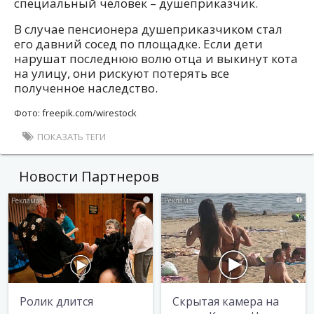
специальный человек – душеприказчик.
В случае пенсионера душеприказчиком стал
его давний сосед по площадке. Если дети
нарушат последнюю волю отца и выкинут кота
на улицу, они рискуют потерять все
полученное наследство.
Фото: freepik.com/wirestock
ПОКАЗАТЬ ТЕГИ
Новости Партнеров
i
i
Ролик длится
Скрытая камера на