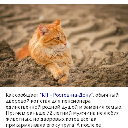
Как сообщает
"КП – Ростов-на-Дону"
, обычный
дворовой кот стал для пенсионера
единственной родной душой и заменил семью.
Причём раньше 72-летний мужчина не любил
животных, но дворовых котов всегда
прикармливала его супруга. А после её