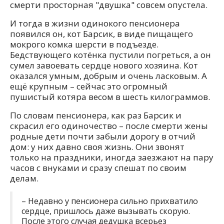
смерти просторная "двушка" совсем опустела.
И тогда в жизни одинокого пенсионера
появился он, кот Барсик, в виде пищащего
мокрого комка шерсти в подъезде.
Бедствующего котёнка пустили погреться, а он
сумел завоевать сердце нового хозяина. Кот
оказался умным, добрым и очень ласковым. А
ещё крупным – сейчас это огромный
пушистый котяра весом в шесть килограммов.
По словам пенсионера, как раз Барсик и
скрасил его одиночество – после смерти жены
родные дети почти забыли дорогу в отчий
дом: у них давно своя жизнь. Они звонят
только на праздники, иногда заезжают на пару
часов с внуками и сразу спешат по своим
делам.
– Недавно у пенсионера сильно прихватило
сердце, пришлось даже вызывать скорую.
После этого случая дедушка всерьез