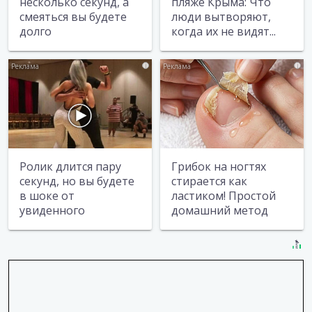
несколько секунд, а
пляже Крыма: Что
смеяться вы будете
люди вытворяют,
долго
когда их не видят...
i
i
Ролик длится пару
Грибок на ногтях
секунд, но вы будете
стирается как
в шоке от
ластиком! Простой
увиденного
домашний метод