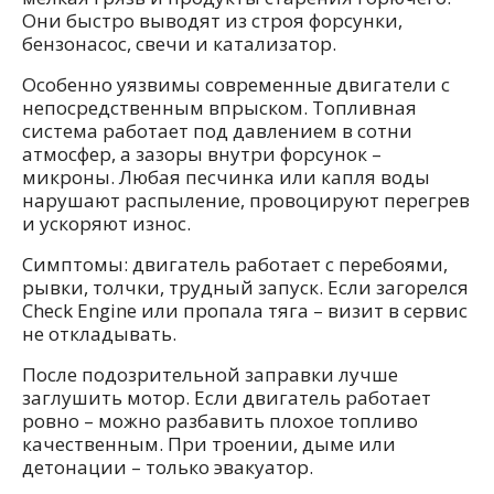
Они быстро выводят из строя форсунки,
бензонасос, свечи и катализатор.
Особенно уязвимы современные двигатели с
непосредственным впрыском. Топливная
система работает под давлением в сотни
атмосфер, а зазоры внутри форсунок –
микроны. Любая песчинка или капля воды
нарушают распыление, провоцируют перегрев
и ускоряют износ.
Симптомы: двигатель работает с перебоями,
рывки, толчки, трудный запуск. Если загорелся
Check Engine или пропала тяга – визит в сервис
не откладывать.
После подозрительной заправки лучше
заглушить мотор. Если двигатель работает
ровно – можно разбавить плохое топливо
качественным. При троении, дыме или
детонации – только эвакуатор.