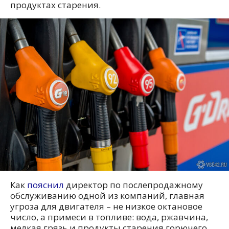
продуктах старения.
Как
пояснил
директор по послепродажному
обслуживанию одной из компаний, главная
угроза для двигателя – не низкое октановое
число, а примеси в топливе: вода, ржавчина,
мелкая грязь и продукты старения горючего.