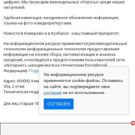
цифрах». Мы проводим еженедельные «Опросы» среди наших
читателей.
Удобная навигация, ежедневное обновление информации,
ссылки на фото и видеорепортажи.
Новости в Кемерово и в Кузбассе - наш главный приоритет.
На информационном ресурсе применяются рекомендательные
технологии (информационные технологии предоставления
информации на основе сбора, систематизации и анализа
сведений, относящихся к предпочтениям пользователей сети
«Интернет», находящихся на территории Российской
Федерации).
Подробная информация
На информационном ресурсе
Адрес: 650000, Кемеровская Область, г.Кемерово, ул.Кузбасская
применяются cookie-файлы. Оставаясь
33а, 2 этаж
на сайте, вы подтверждаете свое
Техническая поддержка: support@vse42.ru
согласие
на их использование.
Для лиц старше 18 лет.
СОГЛАСЕН