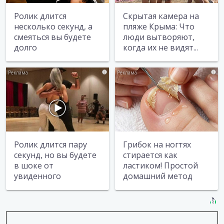
Ролик длится
Скрытая камера на
несколько секунд, а
пляже Крыма: Что
смеяться вы будете
люди вытворяют,
долго
когда их не видят...
i
i
Ролик длится пару
Грибок на ногтях
секунд, но вы будете
стирается как
в шоке от
ластиком! Простой
увиденного
домашний метод