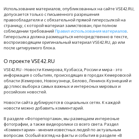
Использование материалов, опубликованных на сайте VSE42.RU,
допускается только с письменного разрешения
правообладателя и с обязательной прямой гиперссылкой на
страницу, с которой материал заимствован, при полном
соблюдении требований
Правил использования материалов
.
Гиперссылка должна размещаться непосредственно в тексте,
воспроизводящем оригинальный материал VSE42.RU, до или
после цитируемого блока.
О проекте VSE42.RU
VSE42.RU - Новости Кемерова, Кузбасса, России и мира - это
информация о событиях, происходящих в городах Кемеровской
области (Кемерово, Новокузнецк, Белово, Ленинск-Кузнецкий и
др.) плюс выборка самых важных и интересных мировых и
российских новостей.
Новости сайта дублируются в социальных сетях. К каждой
новости можно добавить комментарий.
В разделе «Фоторепортажи», мы размещаем интересные
фотографии, а также видеоролики со всего света. Раздел
«Комментарии» - мнения известных людей по актуальным
вопросам. Особый взгляд на факты и события в разделе «В