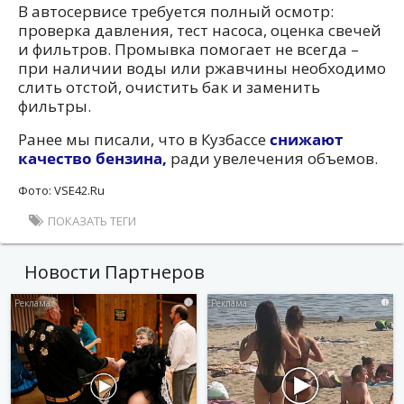
В автосервисе требуется полный осмотр:
проверка давления, тест насоса, оценка свечей
и фильтров. Промывка помогает не всегда –
при наличии воды или ржавчины необходимо
слить отстой, очистить бак и заменить
фильтры.
Ранее мы писали, что в Кузбассе
снижают
качество бензина,
ради увелечения объемов.
Фото: VSE42.Ru
ПОКАЗАТЬ ТЕГИ
Новости Партнеров
i
i