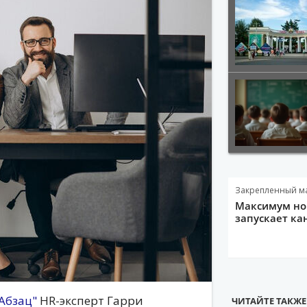
Закрепленный м
Максимум нов
запускает ка
Абзац"
HR-эксперт Гарри
ЧИТАЙТЕ ТАКЖЕ