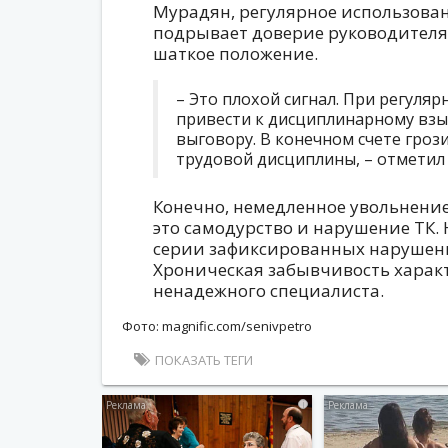
Мурадян, регулярное использован
подрывает доверие руководителя 
шаткое положение.
– Это плохой сигнал. При регуля
привести к дисциплинарному взы
выговору. В конечном счете гроз
трудовой дисциплины, – отметил 
Конечно, немедленное увольнение
это самодурство и нарушение ТК. 
серии зафиксированных нарушени
Хроническая забывчивость характ
ненадежного специалиста.
Фото: magnific.com/senivpetro
ПОКАЗАТЬ ТЕГИ
i