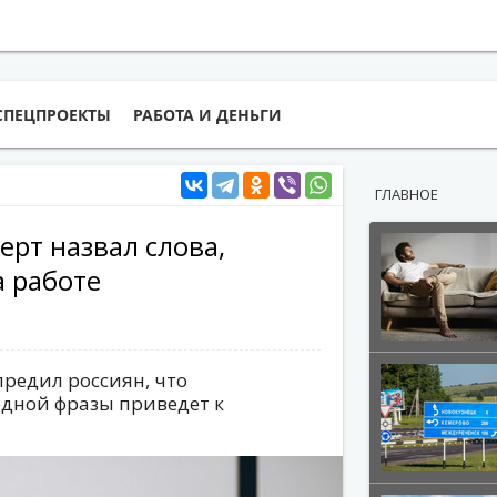
СПЕЦПРОЕКТЫ
РАБОТА И ДЕНЬГИ
ГЛАВНОЕ
перт назвал слова,
а работе
редил россиян, что
одной фразы приведет к