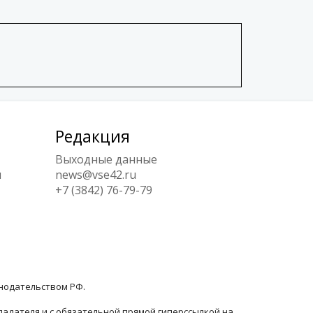
Редакция
Выходные данные
ы
news@vse42.ru
+7 (3842) 76-79-79
онодательством РФ.
ладателя и с обязательной прямой гиперссылкой на