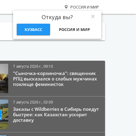
РОССИЯ И МИР
Откуда вы?
КУЗБАСС
РОССИЯ И МИР
Поиск
7 августа 2026 г., 09:10
"Сыночка-корзиночка": священник
РПЦ высказался о слабых мужчинах
похлеще феминисток
7 августа 2026 г., 03:09
Заказы с Wildberries в Сибирь поедут
быстрее: как Казахстан ускорит
доставку