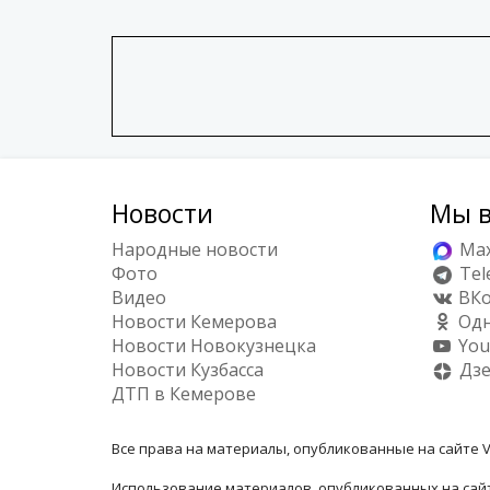
Новости
Мы в
Народные новости
Ma
Фото
Tel
Видео
ВКо
Новости Кемерова
Одн
Новости Новокузнецка
You
Новости Кузбасса
Дз
ДТП в Кемерове
Все права на материалы, опубликованные на сайте V
Использование материалов, опубликованных на сайт