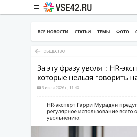
ВСЕ НОВОСТИ
СТАТЬИ
ТЕМЫ
ФОТО
ОБЩЕСТВО
За эту фразу уволят: HR-экс
которые нельзя говорить н
3 июля 2026 г., 11:40
HR-эксперт Гарри Мурадян предуп
регулярное использование всего 
увольнению.