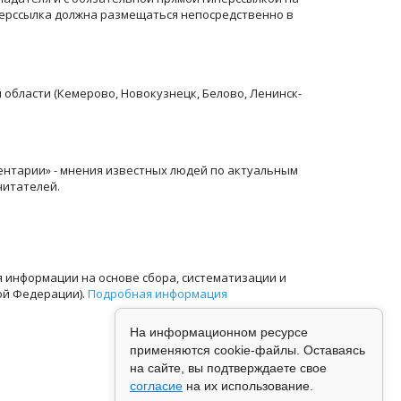
перссылка должна размещаться непосредственно в
й области (Кемерово, Новокузнецк, Белово, Ленинск-
ентарии» - мнения известных людей по актуальным
читателей.
информации на основе сбора, систематизации и
ой Федерации).
Подробная информация
На информационном ресурсе
применяются cookie-файлы. Оставаясь
на сайте, вы подтверждаете свое
согласие
на их использование.