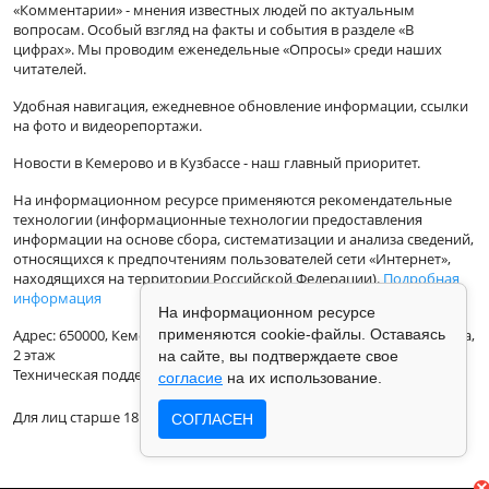
«Комментарии» - мнения известных людей по актуальным
вопросам. Особый взгляд на факты и события в разделе «В
цифрах». Мы проводим еженедельные «Опросы» среди наших
читателей.
Удобная навигация, ежедневное обновление информации, ссылки
на фото и видеорепортажи.
Новости в Кемерово и в Кузбассе - наш главный приоритет.
На информационном ресурсе применяются рекомендательные
технологии (информационные технологии предоставления
информации на основе сбора, систематизации и анализа сведений,
относящихся к предпочтениям пользователей сети «Интернет»,
находящихся на территории Российской Федерации).
Подробная
информация
На информационном ресурсе
Адрес: 650000, Кемеровская Область, г.Кемерово, ул.Кузбасская 33а,
применяются cookie-файлы. Оставаясь
2 этаж
на сайте, вы подтверждаете свое
Техническая поддержка: support@vse42.ru
согласие
на их использование.
Для лиц старше 18 лет.
СОГЛАСЕН