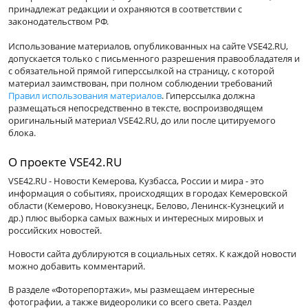
принадлежат редакции и охраняются в соответствии с
законодательством РФ.
Использование материалов, опубликованных на сайте VSE42.RU,
допускается только с письменного разрешения правообладателя и
с обязательной прямой гиперссылкой на страницу, с которой
материал заимствован, при полном соблюдении требований
Правил использования материалов
. Гиперссылка должна
размещаться непосредственно в тексте, воспроизводящем
оригинальный материал VSE42.RU, до или после цитируемого
блока.
О проекте VSE42.RU
VSE42.RU - Новости Кемерова, Кузбасса, России и мира - это
информация о событиях, происходящих в городах Кемеровской
области (Кемерово, Новокузнецк, Белово, Ленинск-Кузнецкий и
др.) плюс выборка самых важных и интересных мировых и
российских новостей.
Новости сайта дублируются в социальных сетях. К каждой новости
можно добавить комментарий.
В разделе «Фоторепортажи», мы размещаем интересные
фотографии, а также видеоролики со всего света. Раздел