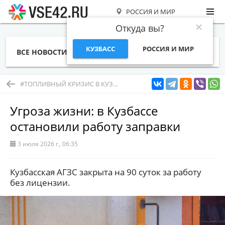
РОССИЯ И МИР
Откуда вы?
КУЗБАСС
РОССИЯ И МИР
ВСЕ НОВОСТИ
СТАТЬИ
ТЕМЫ
ФОТО
СПЕЦПРОЕКТЫ
РАБОТА И ДЕНЬГИ
#ТОПЛИВНЫЙ КРИЗИС В КУЗБАССЕ
Угроза жизни: в Кузбассе
остановили работу заправки
3 июля 2026 г., 06:35
Кузбасская АГЗС закрыта на 90 суток за работу
без лицензии.