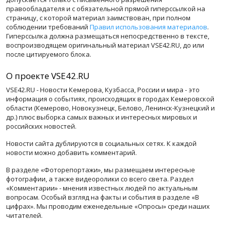
правообладателя и с обязательной прямой гиперссылкой на
страницу, с которой материал заимствован, при полном
соблюдении требований
Правил использования материалов
.
Гиперссылка должна размещаться непосредственно в тексте,
воспроизводящем оригинальный материал VSE42.RU, до или
после цитируемого блока.
О проекте VSE42.RU
VSE42.RU - Новости Кемерова, Кузбасса, России и мира - это
информация о событиях, происходящих в городах Кемеровской
области (Кемерово, Новокузнецк, Белово, Ленинск-Кузнецкий и
др.) плюс выборка самых важных и интересных мировых и
российских новостей.
Новости сайта дублируются в социальных сетях. К каждой
новости можно добавить комментарий.
В разделе «Фоторепортажи», мы размещаем интересные
фотографии, а также видеоролики со всего света. Раздел
«Комментарии» - мнения известных людей по актуальным
вопросам. Особый взгляд на факты и события в разделе «В
цифрах». Мы проводим еженедельные «Опросы» среди наших
читателей.