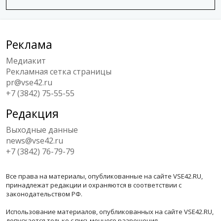
Реклама
Медиакит
Рекламная сетка страницы
pr@vse42.ru
+7 (3842) 75-55-55
Редакция
Выходные данные
news@vse42.ru
+7 (3842) 76-79-79
Все права на материалы, опубликованные на сайте VSE42.RU,
принадлежат редакции и охраняются в соответствии с
законодательством РФ.
Использование материалов, опубликованных на сайте VSE42.RU,
допускается только с письменного разрешения