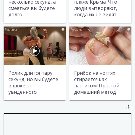
несколько секунд, а
пляже Крыма: Что
смеяться вы будете
люди вытворяют,
долго
когда их не видят...
i
i
Ролик длится пару
Грибок на ногтях
секунд, но вы будете
стирается как
в шоке от
ластиком! Простой
увиденного
домашний метод