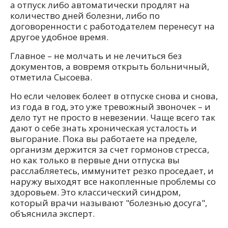
а отпуск либо автоматически продлят на
количество дней болезни, либо по
договоренности с работодателем перенесут на
другое удобное время.
Главное – не молчать и не лечиться без
документов, а вовремя открыть больничный,
отметила Сысоева.
Но если человек болеет в отпуске снова и снова,
из года в год, это уже тревожный звоночек – и
дело тут не просто в невезении. Чаще всего так
дают о себе знать хроническая усталость и
выгорание. Пока вы работаете на пределе,
организм держится за счет гормонов стресса,
но как только в первые дни отпуска вы
расслабляетесь, иммунитет резко проседает, и
наружу выходят все накопленные проблемы со
здоровьем. Это классический синдром,
который врачи называют "болезнью досуга",
объяснила эксперт.