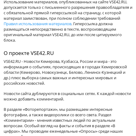
Использование материалов, опубликованных на сайте VSE42.RU,
допускается только с письменного разрешения правообладателя и
с обязательной прямой гиперссылкой на страницу, с которой
материал заимствован, при полном соблюдении требований
Правил использования материалов
. Гиперссылка должна
размещаться непосредственно в тексте, воспроизводящем
оригинальный материал VSE42.RU, до или после цитируемого
блока.
О проекте VSE42.RU
VSE42.RU - Новости Кемерова, Кузбасса, России и мира - это
информация о событиях, происходящих в городах Кемеровской
области (Кемерово, Новокузнецк, Белово, Ленинск-Кузнецкий и
др.) плюс выборка самых важных и интересных мировых и
российских новостей.
Новости сайта дублируются в социальных сетях. К каждой новости
можно добавить комментарий.
В разделе «Фоторепортажи», мы размещаем интересные
фотографии, а также видеоролики со всего света. Раздел
«Комментарии» - мнения известных людей по актуальным
вопросам. Особый взгляд на факты и события в разделе «В
цифрах». Мы проводим еженедельные «Опросы» среди наших