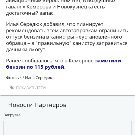
авиационным керосином нет, в воздушных
гаванях Кемерова и Новокузнецка есть
достаточный запас.
Илья Середюк добавил, что планирует
рекомендовать всем автозаправкам ограничить
отпуск бензина в канистры неустановленного
образца – в "правильную" канистру заправиться
дачники смогут.
Ранее сообщалось, что в Кемерове
заметили
бензин по 115 рублей
.
Фото: vk / Илья Середюк
ПОКАЗАТЬ ТЕГИ
Новости Партнеров
Загрузка...