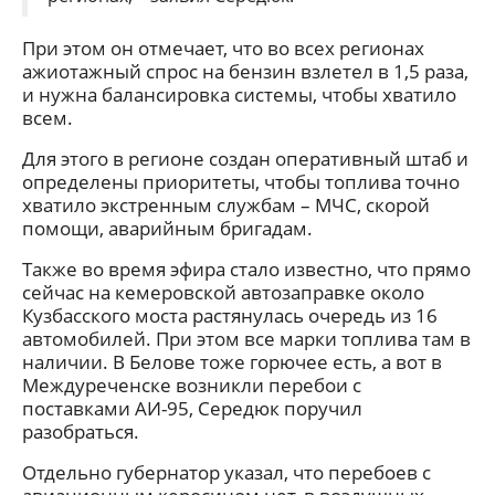
При этом он отмечает, что во всех регионах
ажиотажный спрос на бензин взлетел в 1,5 раза,
и нужна балансировка системы, чтобы хватило
всем.
Для этого в регионе создан оперативный штаб и
определены приоритеты, чтобы топлива точно
хватило экстренным службам – МЧС, скорой
помощи, аварийным бригадам.
Также во время эфира стало известно, что прямо
сейчас на кемеровской автозаправке около
Кузбасского моста растянулась очередь из 16
автомобилей. При этом все марки топлива там в
наличии. В Белове тоже горючее есть, а вот в
Междуреченске возникли перебои с
поставками АИ-95, Середюк поручил
разобраться.
Отдельно губернатор указал, что перебоев с