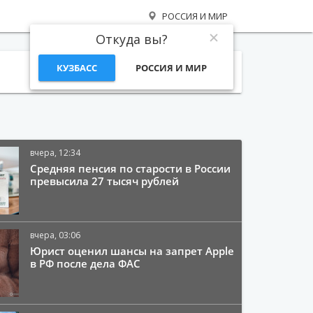
РОССИЯ И МИР
Откуда вы?
КУЗБАСС
РОССИЯ И МИР
Поиск
вчера, 12:34
Средняя пенсия по старости в России
превысила 27 тысяч рублей
вчера, 03:06
Юрист оценил шансы на запрет Apple
в РФ после дела ФАС