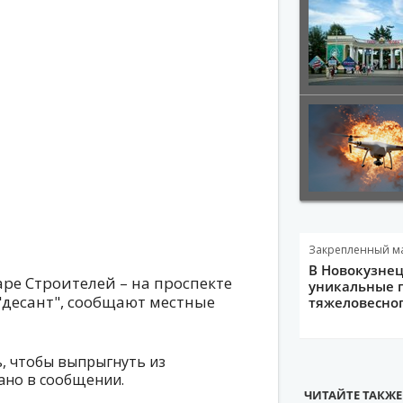
Закрепленный м
В Новокузне
аре Строителей – на проспекте
уникальные 
"десант", сообщают местные
тяжеловесно
, чтобы выпрыгнуть из
зано в сообщении.
ЧИТАЙТЕ ТАКЖЕ