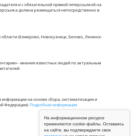
ладателя и с обязательной прямой гиперссылкой на
перссылка должна размещаться непосредственно в
й области (Кемерово, Новокузнецк, Белово, Ленинск-
ентарии» - мнения известных людей по актуальным
читателей.
информации на основе сбора, систематизации и
ой Федерации).
Подробная информация
На информационном ресурсе
применяются cookie-файлы. Оставаясь
на сайте, вы подтверждаете свое