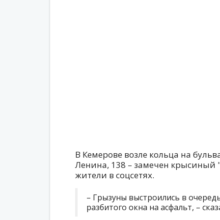
В Кемерове возле кольца на бульв
Ленина, 138 – замечен крысиный 
жители в соцсетях.
– Грызуны выстроились в очередь
разбитого окна на асфальт, – ска