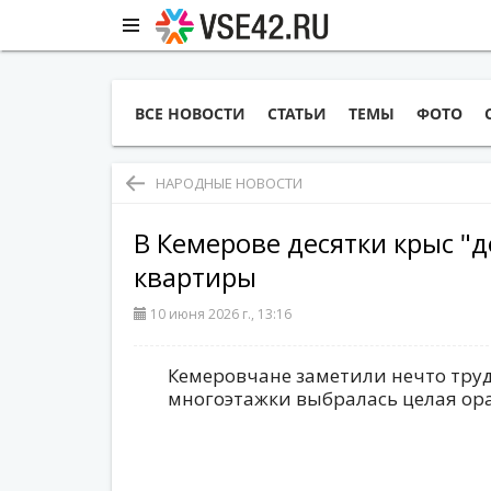
ВСЕ НОВОСТИ
СТАТЬИ
ТЕМЫ
ФОТО
НАРОДНЫЕ НОВОСТИ
В Кемерове десятки крыс "д
квартиры
10 июня 2026 г., 13:16
Кемеровчане заметили нечто труд
многоэтажки выбралась целая ора