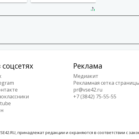
 соцсетях
Реклама
x
Медиакит
egram
Рекламная сетка страниц
нтакте
pr@vse42.ru
оклассники
+7 (3842) 75-55-55
tube
ен
SE42.RU, принадлежат редакции и охраняются в соответствии с зак