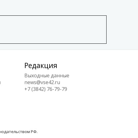
Редакция
Выходные данные
ы
news@vse42.ru
+7 (3842) 76-79-79
онодательством РФ.