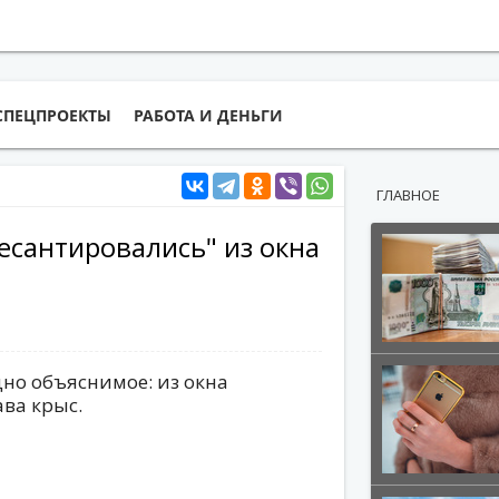
СПЕЦПРОЕКТЫ
РАБОТА И ДЕНЬГИ
ГЛАВНОЕ
есантировались" из окна
но объяснимое: из окна
ва крыс.