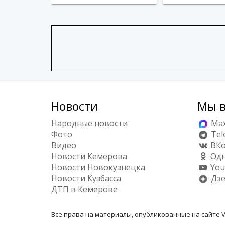
Новости
Мы в
Народные новости
Ma
Фото
Tel
Видео
ВКо
Новости Кемерова
Одн
Новости Новокузнецка
You
Новости Кузбасса
Дз
ДТП в Кемерове
Все права на материалы, опубликованные на сайте V