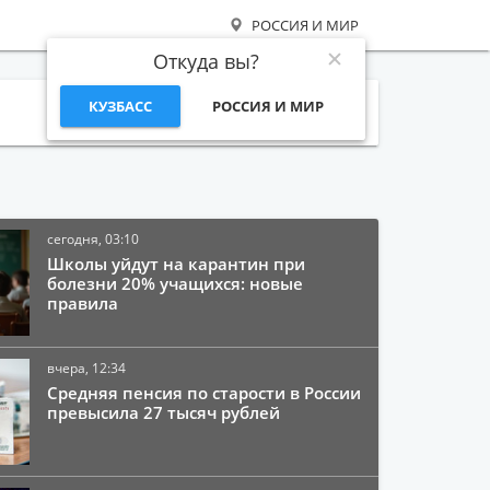
РОССИЯ И МИР
Откуда вы?
КУЗБАСС
РОССИЯ И МИР
Поиск
сегодня, 03:10
Школы уйдут на карантин при
болезни 20% учащихся: новые
правила
вчера, 12:34
Средняя пенсия по старости в России
превысила 27 тысяч рублей