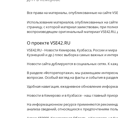
Все права на материалы, опубликованные на сайте VSE
Использование материалов, опубликованных на сайте 
страницу, с которой материал заимствован, при пол
воспроизводящем оригинальный материал VSE42.RU, д
О проекте VSE42.RU
VSE42.RU - Новости Кемерова, Кузбасса, России и мир
Кузнецкий и др.) плюс выборка самых важных и интер
Новости сайта дублируются в социальных сетях. К ка
В разделе «Фоторепортажи», мы размещаем интересные
вопросам. Особый взгляд на факты и события в разде
Удобная навигация, ежедневное обновление информац
Новости в Кемерово и в Кузбассе - наш главный приор
На информационном ресурсе применяются рекомендат
анализа сведений, относящихся к предпочтениям поль