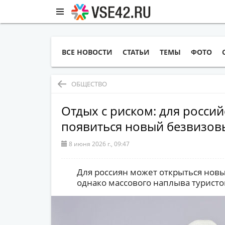
ВСЕ НОВОСТИ
СТАТЬИ
ТЕМЫ
ФОТО
ОБЩЕСТВО
Отдых с риском: для росси
появиться новый безвизо
8 июня 2026 г., 09:47
Для россиян может открыться нов
однако массового наплыва туристов