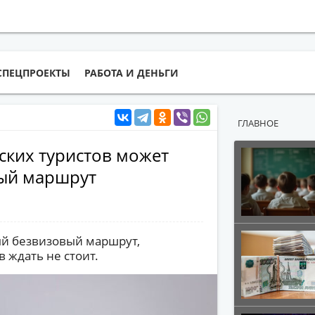
СПЕЦПРОЕКТЫ
РАБОТА И ДЕНЬГИ
ГЛАВНОЕ
йских туристов может
вый маршрут
ый безвизовый маршрут,
 ждать не стоит.