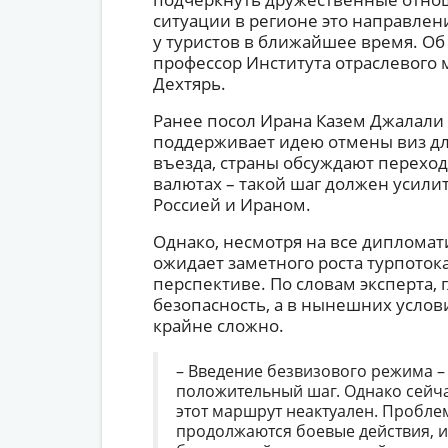
ситуации в регионе это направлен
у туристов в ближайшее время. Об 
профессор Института отраслевого
Дехтярь.
Ранее посол Ирана Казем Джалали 
поддерживает идею отмены виз дл
въезда, страны обсуждают переход
валютах – такой шаг должен усили
Россией и Ираном.
Однако, несмотря на все дипломат
ожидает заметного роста турпоток
перспективе. По словам эксперта, 
безопасность, а в нынешних услов
крайне сложно.
– Введение безвизового режима – 
положительный шаг. Однако сейчас
этот маршрут неактуален. Проблем
продолжаются боевые действия, и