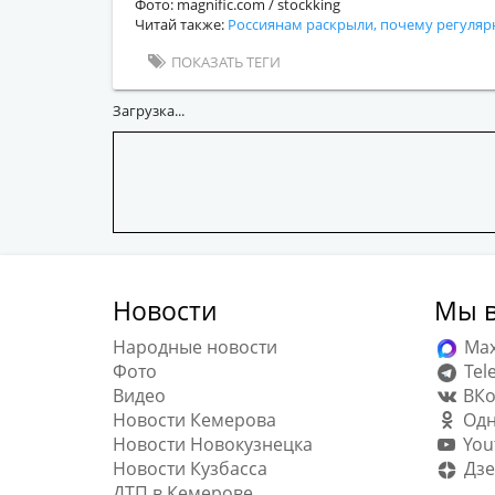
Фото: magnific.com / stockking
Читай также:
Россиянам раскрыли, почему регуляр
ПОКАЗАТЬ ТЕГИ
Загрузка...
Новости
Мы в
Народные новости
Ma
Фото
Tel
Видео
ВКо
Новости Кемерова
Одн
Новости Новокузнецка
You
Новости Кузбасса
Дзе
ДТП в Кемерове