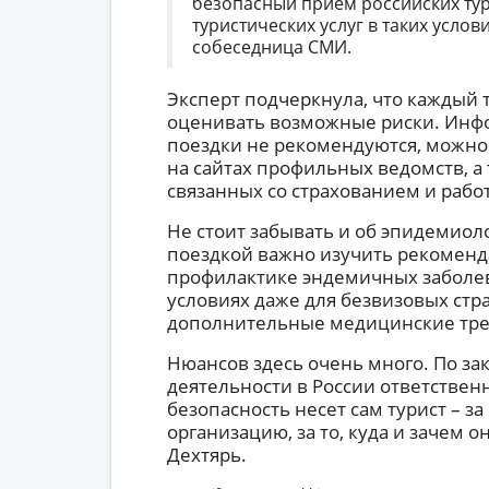
безопасный прием российских тур
туристических услуг в таких услов
собеседница СМИ.
Эксперт подчеркнула, что каждый 
оценивать возможные риски. Инфо
поездки не рекомендуются, можно 
на сайтах профильных ведомств, а 
связанных со страхованием и рабо
Не стоит забывать и об эпидемиол
поездкой важно изучить рекоменд
профилактике эндемичных заболе
условиях даже для безвизовых стр
дополнительные медицинские тре
Нюансов здесь очень много. По зак
деятельности в России ответствен
безопасность несет сам турист – за
организацию, за то, куда и зачем о
Дехтярь.