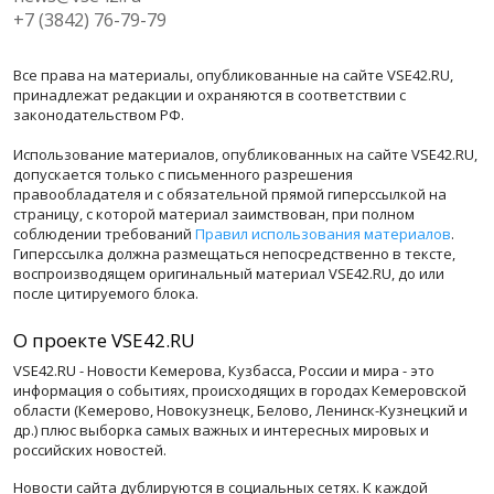
+7 (3842) 76-79-79
Все права на материалы, опубликованные на сайте VSE42.RU,
принадлежат редакции и охраняются в соответствии с
законодательством РФ.
Использование материалов, опубликованных на сайте VSE42.RU,
допускается только с письменного разрешения
правообладателя и с обязательной прямой гиперссылкой на
страницу, с которой материал заимствован, при полном
соблюдении требований
Правил использования материалов
.
Гиперссылка должна размещаться непосредственно в тексте,
воспроизводящем оригинальный материал VSE42.RU, до или
после цитируемого блока.
О проекте VSE42.RU
VSE42.RU - Новости Кемерова, Кузбасса, России и мира - это
информация о событиях, происходящих в городах Кемеровской
области (Кемерово, Новокузнецк, Белово, Ленинск-Кузнецкий и
др.) плюс выборка самых важных и интересных мировых и
российских новостей.
Новости сайта дублируются в социальных сетях. К каждой