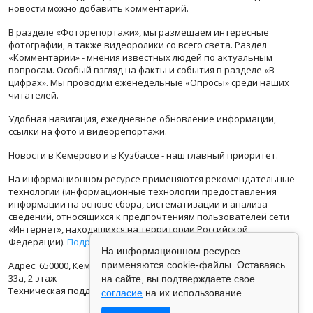
новости можно добавить комментарий.
В разделе «Фоторепортажи», мы размещаем интересные
фотографии, а также видеоролики со всего света. Раздел
«Комментарии» - мнения известных людей по актуальным
вопросам. Особый взгляд на факты и события в разделе «В
цифрах». Мы проводим еженедельные «Опросы» среди наших
читателей.
Удобная навигация, ежедневное обновление информации,
ссылки на фото и видеорепортажи.
Новости в Кемерово и в Кузбассе - наш главный приоритет.
На информационном ресурсе применяются рекомендательные
технологии (информационные технологии предоставления
информации на основе сбора, систематизации и анализа
сведений, относящихся к предпочтениям пользователей сети
«Интернет», находящихся на территории Российской
Федерации).
Подробная информация
На информационном ресурсе
Адрес: 650000, Кемеровская Область, г.Кемерово, ул.Кузбасская
применяются cookie-файлы. Оставаясь
33а, 2 этаж
на сайте, вы подтверждаете свое
Техническая поддержка: support@vse42.ru
согласие
на их использование.