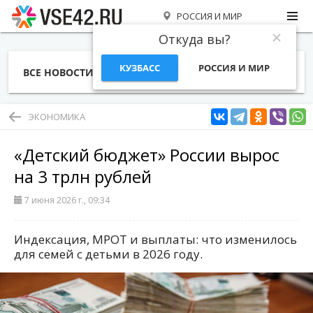
РОССИЯ И МИР
Откуда вы?
КУЗБАСС
РОССИЯ И МИР
ВСЕ НОВОСТИ
СТАТЬИ
ТЕМЫ
ФОТО
СПЕЦПРОЕКТЫ
РАБОТА И ДЕНЬГИ
ЭКОНОМИКА
«Детский бюджет» России вырос
на 3 трлн рублей
7 июня 2026 г., 09:34
Индексация, МРОТ и выплаты: что изменилось
для семей с детьми в 2026 году.