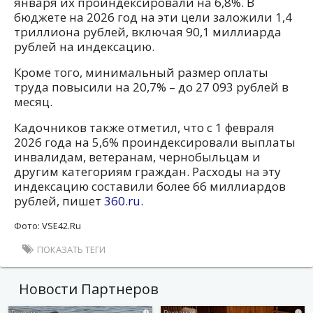
января их проиндексировали на 6,8%. В
бюджете на 2026 год на эти цели заложили 1,4
триллиона рублей, включая 90,1 миллиарда
рублей на индексацию.
Кроме того, минимальный размер оплаты
труда повысили на 20,7% – до 27 093 рублей в
месяц.
Кадочников также отметил, что с 1 февраля
2026 года на 5,6% проиндексировали выплаты
инвалидам, ветеранам, чернобыльцам и
другим категориям граждан. Расходы на эту
индексацию составили более 66 миллиардов
рублей, пишет
360.ru.
Фото: VSE42.Ru
ПОКАЗАТЬ ТЕГИ
Новости Партнеров
i
i