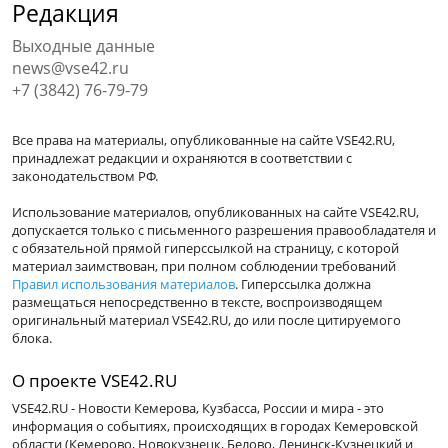
Редакция
Выходные данные
news@vse42.ru
+7 (3842) 76-79-79
Все права на материалы, опубликованные на сайте VSE42.RU,
принадлежат редакции и охраняются в соответствии с
законодательством РФ.
Использование материалов, опубликованных на сайте VSE42.RU,
допускается только с письменного разрешения правообладателя и
с обязательной прямой гиперссылкой на страницу, с которой
материал заимствован, при полном соблюдении требований
Правил использования материалов
. Гиперссылка должна
размещаться непосредственно в тексте, воспроизводящем
оригинальный материал VSE42.RU, до или после цитируемого
блока.
О проекте VSE42.RU
VSE42.RU - Новости Кемерова, Кузбасса, России и мира - это
информация о событиях, происходящих в городах Кемеровской
области (Кемерово, Новокузнецк, Белово, Ленинск-Кузнецкий и