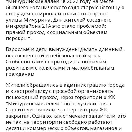
"Мичуринские аллеи" в 2022 году на месте
бывшего Ботанического сада старую бетонную
стену демонтировали только со стороны
улицы Мичурина. Для жителей соседнего
микрорайона 21А это стало проблемой:
прямой проход к социальным объектам
перекрыт.
Взрослые и дети вынуждены делать длинный,
неосвещённый и небезопасный крюк.
Особенно тяжело приходится пожилым,
родителям с колясками и маломобильным
гражданам.
Жители обращались в администрацию города
и к застройщику с просьбой организовать
пешеходный проход через территорию ЖК
"Мичуринские аллеи", но получили отказ.
Строители заявили, что территория ЖК
закрытая. Однако, как отмечают заявители, это
не так: на территории свободно работают
десятки коммерческих объектов, магазинов и