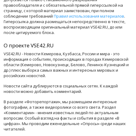
правообладателя и с обязательной прямой гиперссылкой на
страницу, с которой материал заимствован, при полном
соблюдении требований
Правил использования материалов
.
Гиперссылка должна размещаться непосредственно в тексте,
воспроизводящем оригинальный материал VSE42.RU, до или
после цитируемого блока.
О проекте VSE42.RU
VSE42.RU - Новости Кемерова, Кузбасса, России и мира - это
информация о событиях, происходящих в городах Кемеровской
области (Кемерово, Новокузнецк, Белово, Ленинск-Кузнецкий и
др.) плюс выборка самых важных и интересных мировых и
российских новостей.
Новости сайта дублируются в социальных сетях. К каждой
новости можно добавить комментарий.
В разделе «Фоторепортажи», мы размещаем интересные
фотографии, а также видеоролики со всего света. Раздел
«Комментарии» - мнения известных людей по актуальным
вопросам. Особый взгляд на факты и события в разделе «В
цифрах». Мы проводим еженедельные «Опросы» среди наших
читателей.