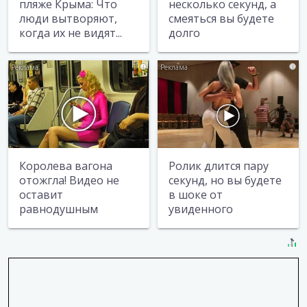
пляже Крыма: Что
несколько секунд, а
люди вытворяют,
смеяться вы будете
когда их не видят...
долго
i
i
Королева вагона
Ролик длится пару
отожгла! Видео не
секунд, но вы будете
оставит
в шоке от
равнодушным
увиденного