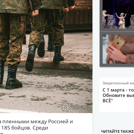
Закрепленный м
С 1 марта - т
Обновите выв
ВСЁ"
на пленными между Россией и
 185 бойцов. Среди
ЧИТАЙТЕ ТАКЖЕ
в.