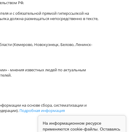
тельством РФ.
теля и с обязательной прямой гиперссылкой на
сылка должна размещаться непосредственно в тексте,
бласти (Кемерово, Новокузнецк, Белово, Ленинск-
рии» - мнения известных людей по актуальным
телей.
формации на основе сбора, систематизации и
едерации).
Подробная информация
На информационном ресурсе
применяются cookie-файлы. Оставаясь