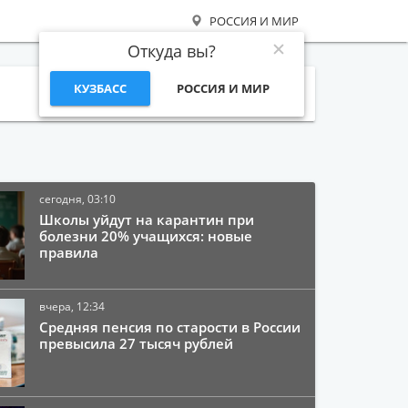
РОССИЯ И МИР
Откуда вы?
КУЗБАСС
РОССИЯ И МИР
Поиск
сегодня, 03:10
Школы уйдут на карантин при
болезни 20% учащихся: новые
правила
вчера, 12:34
Средняя пенсия по старости в России
превысила 27 тысяч рублей