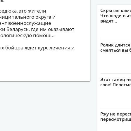
редюка, это жители
Скрытая кам
Что люди выт
ниципального округа и
видят...
ент военнослужащие
ки Беларусь, где им оказывают
ологическую помощь.
Ролик длится
 бойцов ждет курс лечения и
смеяться вы 
Этот танец н
слов! Пересм
Ржу не перес
пересмотриш