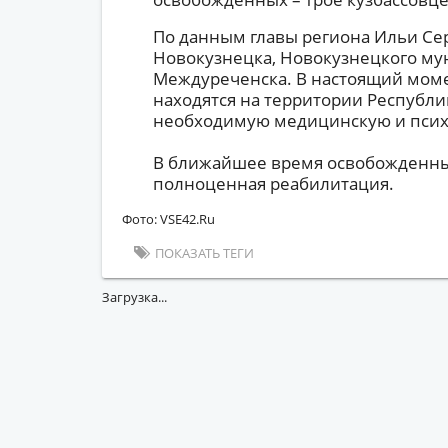
По данным главы региона Ильи Се
Новокузнецка, Новокузнецкого му
Междуреченска. В настоящий мом
находятся на территории Республи
необходимую медицинскую и псих
В ближайшее время освобожденных
полноценная реабилитация.
Фото: VSE42.Ru
ПОКАЗАТЬ ТЕГИ
Загрузка...