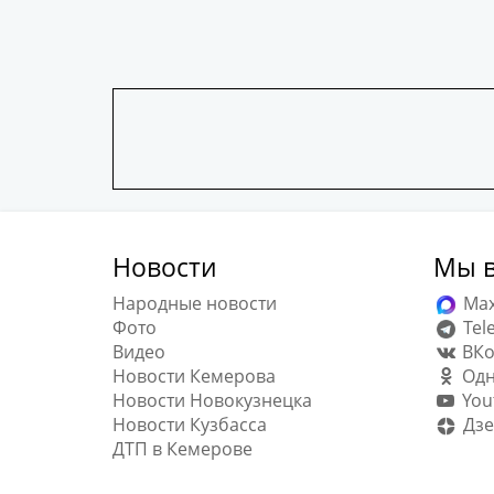
Новости
Мы в
Народные новости
Ma
Фото
Tel
Видео
ВКо
Новости Кемерова
Одн
Новости Новокузнецка
You
Новости Кузбасса
Дзе
ДТП в Кемерове