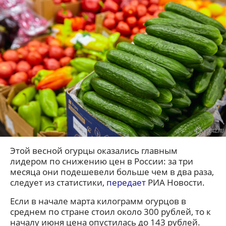
Этой весной огурцы оказались главным
лидером по снижению цен в России: за три
месяца они подешевели больше чем в два раза,
следует из статистики,
передает
РИА Новости.
Если в начале марта килограмм огурцов в
среднем по стране стоил около 300 рублей, то к
началу июня цена опустилась до 143 рублей.