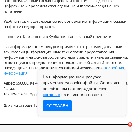
вопросам. Особый взгляд на факты и события в разделе «В
цифрах». Мы проводим еженедельные «Опросы» среди наших
читателей.
Удобная навигация, ежедневное обновление информации, ссылки
на фото и видеорепортажи.
Новости в Кемерово и в Кузбассе - наш главный приоритет.
На информационном ресурсе применяются рекомендательные
технологии (информационные технологии предоставления
информации на основе сбора, систематизации и анализа сведений,
относящихся к предпочтениям пользователей сети «Интернет»,
находящихся на территории Российской Федерации).
Подробная
информация
На информационном ресурсе
применяются cookie-файлы. Оставаясь
Адрес: 650000, Кемеровская Область, г.Кемерово, ул.Кузбасская 33а,
2 этаж
на сайте, вы подтверждаете свое
Техническая поддержка: support@vse42.ru
согласие
на их использование.
Для лиц старше 18 лет.
СОГЛАСЕН