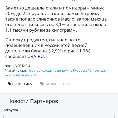
Заметно дешевле стали и помидоры – минус
20%, до 223 рублей за килограмм. В тройку
также попало сливочное масло: за три месяца
его цена снизилась на 3,1% и составила около
1,1 тысячи рублей за килограмм.
Пятерку продуктов, сильнее всего
подешевевших в России этой весной,
дополнили бананы (-2,9%) и рис (-1,9%),
сообщает
URA.RU
.
Фото: VSE42.RU
Читай также:
Что происходит с ценами в Кузбассе? Инфляция
ускорилась до 5,6%
СТАТИСТИКА
БОЛЬШЕ ТЕГОВ
Новости Партнеров
Загрузка...