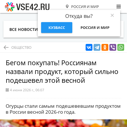
РОССИЯ И МИР
Откуда вы?
КУЗБАСС
РОССИЯ И МИР
ВСЕ НОВОСТИ
СТАТЬИ
ТЕМЫ
ФОТО
СПЕЦПРОЕКТЫ
РАБОТА И ДЕНЬГИ
ОБЩЕСТВО
Бегом покупать! Россиянам
назвали продукт, который сильно
подешевел этой весной
4 июня 2026 г., 06:07
Огурцы стали самым подешевевшим продуктом
в России весной 2026-го года.