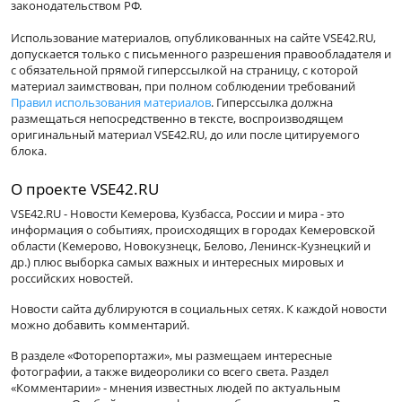
законодательством РФ.
Использование материалов, опубликованных на сайте VSE42.RU,
допускается только с письменного разрешения правообладателя и
с обязательной прямой гиперссылкой на страницу, с которой
материал заимствован, при полном соблюдении требований
Правил использования материалов
. Гиперссылка должна
размещаться непосредственно в тексте, воспроизводящем
оригинальный материал VSE42.RU, до или после цитируемого
блока.
О проекте VSE42.RU
VSE42.RU - Новости Кемерова, Кузбасса, России и мира - это
информация о событиях, происходящих в городах Кемеровской
области (Кемерово, Новокузнецк, Белово, Ленинск-Кузнецкий и
др.) плюс выборка самых важных и интересных мировых и
российских новостей.
Новости сайта дублируются в социальных сетях. К каждой новости
можно добавить комментарий.
В разделе «Фоторепортажи», мы размещаем интересные
фотографии, а также видеоролики со всего света. Раздел
«Комментарии» - мнения известных людей по актуальным