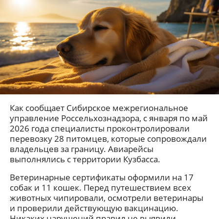
Как сообщает Сибирское межрегиональное
управление Россельхознадзора, с января по май
2026 года специалисты проконтролировали
перевозку 28 питомцев, которые сопровождали
владельцев за границу. Авиарейсы
выполнялись с территории Кузбасса.
Ветеринарные сертификаты оформили на 17
собак и 11 кошек. Перед путешествием всех
животных чипировали, осмотрели ветеринары
и проверили действующую вакцинацию.
Никаких нарушений правил не выявили.