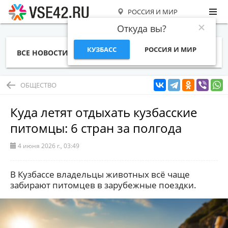
РОССИЯ И МИР
Откуда вы?
КУЗБАСС
РОССИЯ И МИР
ВСЕ НОВОСТИ
СТАТЬИ
ТЕМЫ
ФОТО
СПЕЦПРОЕКТЫ
РАБОТА И ДЕНЬГИ
ОБЩЕСТВО
Куда летят отдыхать кузбасские
питомцы: 6 стран за полгода
4 июня 2026 г., 03:49
В Кузбассе владельцы животных всё чаще
забирают питомцев в зарубежные поездки.