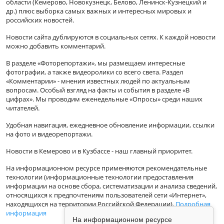
области (Кемерово, Новокузнецк, Белово, Ленинск-Кузнецкий и
др.) плюс выборка самых важных и интересных мировых и
российских новостей.
Новости сайта дублируются в социальных сетях. К каждой новости
можно добавить комментарий.
В разделе «Фоторепортажи», мы размещаем интересные
фотографии, а также видеоролики со всего света. Раздел
«Комментарии» - мнения известных людей по актуальным
вопросам. Особый взгляд на факты и события в разделе «В
цифрах». Мы проводим еженедельные «Опросы» среди наших
читателей.
Удобная навигация, ежедневное обновление информации, ссылки
на фото и видеорепортажи.
Новости в Кемерово и в Кузбассе - наш главный приоритет.
На информационном ресурсе применяются рекомендательные
технологии (информационные технологии предоставления
информации на основе сбора, систематизации и анализа сведений,
относящихся к предпочтениям пользователей сети «Интернет»,
находящихся на территории Российской Федерации).
Подробная
информация
На информационном ресурсе