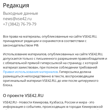
Редакция
Выходные данные
news@vse42.ru
+7 (3842) 76-79-79
Все права на материалы, опубликованные на сайте VSE42.RU,
принадлежат редакции и охраняются в соответствии с
законодательством РФ.
Использование материалов, опубликованных на сайте VSE42.RU,
допускается только с письменного разрешения правообладателя и
с обязательной прямой гиперссылкой на страницу, с которой
материал заимствован, при полном соблюдении требований
Правил использования материалов
. Гиперссылка должна
размещаться непосредственно в тексте, воспроизводящем
оригинальный материал VSE42.RU, до или после цитируемого
блока.
О проекте VSE42.RU
VSE42.RU - Новости Кемерова, Кузбасса, России и мира - это
информация о событиях, происходящих в городах Кемеровской