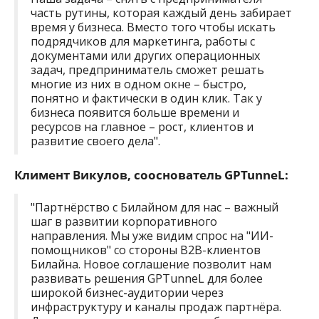
часть рутины, которая каждый день забирает
время у бизнеса. Вместо того чтобы искать
подрядчиков для маркетинга, работы с
документами или других операционных
задач, предприниматель сможет решать
многие из них в одном окне – быстро,
понятно и фактически в один клик. Так у
бизнеса появится больше времени и
ресурсов на главное – рост, клиентов и
развитие своего дела".
Климент Викулов, сооснователь GPTunneL:
"Партнёрство с Билайном для нас – важный
шаг в развитии корпоративного
направления. Мы уже видим спрос на "ИИ-
помощников" со стороны B2B-клиентов
Билайна. Новое соглашение позволит нам
развивать решения GPTunneL для более
широкой бизнес-аудитории через
инфраструктуру и каналы продаж партнёра.