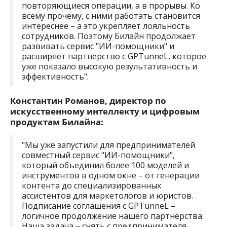
повторяющиеся операции, а в прорывы. Ко
всему прочему, с ними работать становится
интереснее – а это укрепляет лояльность
сотрудников. Поэтому Билайн продолжает
развивать сервис "ИИ-помощники" и
расширяет партнерство с GPTunneL, которое
уже показало высокую результативность и
эффективность".
Константин Романов, директор по
искусственному интеллекту и цифровым
продуктам Билайна:
"Мы уже запустили для предпринимателей
совместный сервис "ИИ-помощники",
который объединил более 100 моделей и
инструментов в одном окне – от генерации
контента до специализированных
ассистентов для маркетологов и юристов.
Подписание соглашения с GPTunneL –
логичное продолжение нашего партнёрства.
Наша задача – снять с предпринимателя