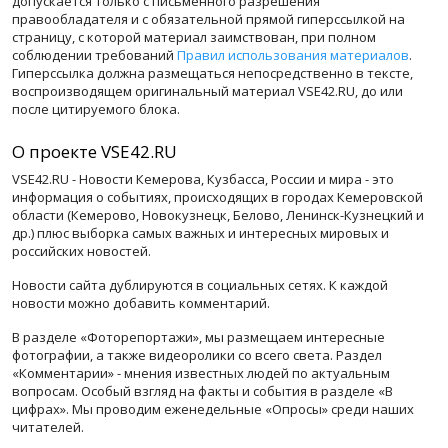
допускается только с письменного разрешения
правообладателя и с обязательной прямой гиперссылкой на
страницу, с которой материал заимствован, при полном
соблюдении требований
Правил использования материалов
.
Гиперссылка должна размещаться непосредственно в тексте,
воспроизводящем оригинальный материал VSE42.RU, до или
после цитируемого блока.
О проекте VSE42.RU
VSE42.RU - Новости Кемерова, Кузбасса, России и мира - это
информация о событиях, происходящих в городах Кемеровской
области (Кемерово, Новокузнецк, Белово, Ленинск-Кузнецкий и
др.) плюс выборка самых важных и интересных мировых и
российских новостей.
Новости сайта дублируются в социальных сетях. К каждой
новости можно добавить комментарий.
В разделе «Фоторепортажи», мы размещаем интересные
фотографии, а также видеоролики со всего света. Раздел
«Комментарии» - мнения известных людей по актуальным
вопросам. Особый взгляд на факты и события в разделе «В
цифрах». Мы проводим еженедельные «Опросы» среди наших
читателей.