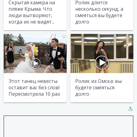
Скрытая камера на
Ролик длится
пляже Крыма: Что
несколько секунд, а
люди вытворяют,
смеяться вы будете
когда их не видят...
долго
i
i
Этот танец невесты
Ролик из Омска: вы
оставит вас без слов!
будете смеяться
Пересмотрела 10 раз
долго