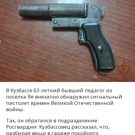
В Кузбассе 63-летний бывший педагог из
поселка Яя внезапно обнаружил сигнальный
пистолет времен Великой Отечественной
войны.
Так, он обратился в подразделение
Росгвардии. Кузбассовец рассказал, что,
разбирая вещи в гараже покойного