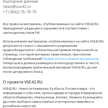
Выходные данные
news@vse42.ru
+7 (3842) 76-79-79
Все права на материалы, опубликованные на сайте VSE42.RU,
принадлежат редакции и охраняются в соответствии с
законодательством РФ.
Использование материалов, опубликованных на сайте VSE42.RU,
допускается только с письменного разрешения
правообладателя и с обязательной прямой гиперссылкой на
страницу, с которой материал заимствован, при полном
соблюдении требований
Правил использования материалов
.
Гиперссылка должна размещаться непосредственно в тексте,
воспроизводящем оригинальный материал VSE42.RU, до или
после цитируемого блока.
О проекте VSE42.RU
VSE42.RU - Новости Кемерова, Кузбасса, России и мира - это
информация о событиях, происходящих в городах Кемеровской
области (Кемерово, Новокузнецк, Белово, Ленинск-Кузнецкий и
др.) плюс выборка самых важных и интересных мировых и
российских новостей.