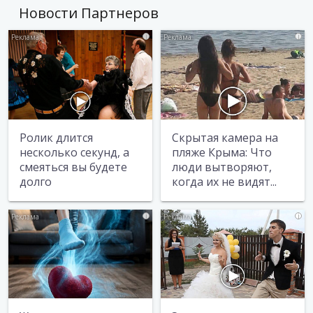
Новости Партнеров
i
i
Ролик длится
Скрытая камера на
несколько секунд, а
пляже Крыма: Что
смеяться вы будете
люди вытворяют,
долго
когда их не видят...
i
i