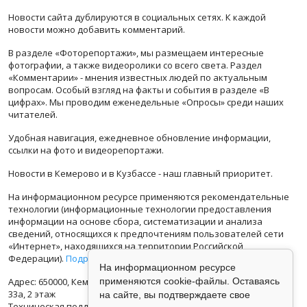
Новости сайта дублируются в социальных сетях. К каждой
новости можно добавить комментарий.
В разделе «Фоторепортажи», мы размещаем интересные
фотографии, а также видеоролики со всего света. Раздел
«Комментарии» - мнения известных людей по актуальным
вопросам. Особый взгляд на факты и события в разделе «В
цифрах». Мы проводим еженедельные «Опросы» среди наших
читателей.
Удобная навигация, ежедневное обновление информации,
ссылки на фото и видеорепортажи.
Новости в Кемерово и в Кузбассе - наш главный приоритет.
На информационном ресурсе применяются рекомендательные
технологии (информационные технологии предоставления
информации на основе сбора, систематизации и анализа
сведений, относящихся к предпочтениям пользователей сети
«Интернет», находящихся на территории Российской
Федерации).
Подробная информация
На информационном ресурсе
применяются cookie-файлы. Оставаясь
Адрес: 650000, Кемеровская Область, г.Кемерово, ул.Кузбасская
33а, 2 этаж
на сайте, вы подтверждаете свое
Техническая поддержка: support@vse42.ru