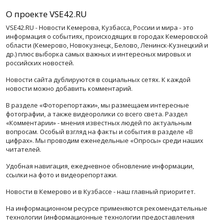
О проекте VSE42.RU
VSE42.RU - Новости Кемерова, Кузбасса, России и мира - это
информация о событиях, происходящих в городах Кемеровской
области (Кемерово, Новокузнецк, Белово, Ленинск-Кузнецкий и
др.) плюс выборка самых важных и интересных мировых и
российских новостей.
Новости сайта дублируются в социальных сетях. К каждой
новости можно добавить комментарий.
В разделе «Фоторепортажи», мы размещаем интересные
фотографии, а также видеоролики со всего света. Раздел
«Комментарии» - мнения известных людей по актуальным
вопросам. Особый взгляд на факты и события в разделе «В
цифрах». Мы проводим еженедельные «Опросы» среди наших
читателей.
Удобная навигация, ежедневное обновление информации,
ссылки на фото и видеорепортажи.
Новости в Кемерово и в Кузбассе - наш главный приоритет.
На информационном ресурсе применяются рекомендательные
технологии (информационные технологии предоставления