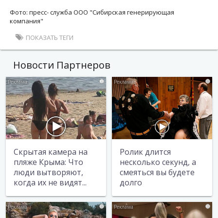
Фото: пресс- служба ООО "Сибирская генерирующая
компания"
ПОКАЗАТЬ ТЕГИ
Новости Партнеров
i
i
Скрытая камера на
Ролик длится
пляже Крыма: Что
несколько секунд, а
люди вытворяют,
смеяться вы будете
когда их не видят...
долго
i
i