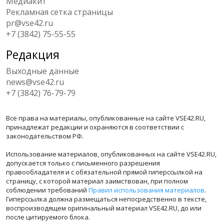
Медиакит
Рекламная сетка страницы
pr@vse42.ru
+7 (3842) 75-55-55
Редакция
Выходные данные
news@vse42.ru
+7 (3842) 76-79-79
Все права на материалы, опубликованные на сайте VSE42.RU,
принадлежат редакции и охраняются в соответствии с
законодательством РФ.
Использование материалов, опубликованных на сайте VSE42.RU,
допускается только с письменного разрешения
правообладателя и с обязательной прямой гиперссылкой на
страницу, с которой материал заимствован, при полном
соблюдении требований
Правил использования материалов
.
Гиперссылка должна размещаться непосредственно в тексте,
воспроизводящем оригинальный материал VSE42.RU, до или
после цитируемого блока.