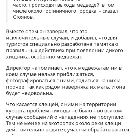
часто, происходят выходы медведей, в том
числе около гостиничного городка, – сказал
Стоянов.
Вместе с тем он заверил, что это
исключительные случаи, и добавил, что для
туристов специально разработана памятка о
правильных действиях при появлении дикого
хищника, особенно медвежат.
Директор напоминает, что к медвежатам ни в
коем случае нельзя приближаться,
фотографироваться с ними, садиться на них и
прочее, так как рядом наверняка их мать, и она
будет недовольна.
Что касается клещей, с ними на территории
курорта проблем никогда не было – во всяком
случае сообщений о нападениях не поступало.
Тем не менее на экотропах около реки клещи
действительно водятся, участки обрабатываются