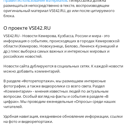
Правил использования материалов
. Гиперссылка должна
размещаться непосредственно в тексте, воспроизводящем
оригинальный материал VSE42.RU, до или после цитируемого
блока.
О проекте VSE42.RU
VSE42.RU - Новости Кемерова, Кузбасса, России и мира - это
информация о событиях, происходящих в городах Кемеровской
области (Кемерово, Новокузнецк, Белово, Ленинск-Кузнецкий и
др.) плюс выборка самых важных и интересных мировых и
российских новостей.
Новости сайта дублируются в социальных сетях. К каждой новости
можно добавить комментарий.
В разделе «Фоторепортажи», мы размещаем интересные
фотографии, а также видеоролики со всего света. Раздел
«Комментарии» - мнения известных людей по актуальным
вопросам. Особый взгляд на факты и события в разделе «В
цифрах». Мы проводим еженедельные «Опросы» среди наших
читателей.
Удобная навигация, ежедневное обновление информации, ссылки
на фото и видеорепортажи.