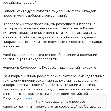
российских новостей.
Новости сайта дублируются в социальных сетях. К каждой
новости можно добавить комментарий.
В разделе «Фоторепортажи», мы размещаем интересные
фотографии, а также видеоролики со всего света. Раздел
«Комментарии» - мнения известных людей по актуальным
вопросам. Особый взгляд на факты и события в разделе «В
цифрах». Мы проводим еженедельные «Опросы» среди наших
читателей.
Удобная навигация, ежедневное обновление информации,
ссылки на фото и видеорепортажи.
Новости в Кемерово и в Кузбассе - наш главный приоритет.
На информационном ресурсе применяются рекомендательные
технологии (информационные технологии предоставления
информации на основе сбора, систематизации и анализа
сведений, относящихся к предпочтениям пользователей сети
«Интернет», находящихся на территории Российской
Федерации).
Подробная информация
На информационном ресурсе
Адрес: 650000, Кемеровская Область, г.Кемерово, ул.Кузбасская
применяются cookie-файлы. Оставаясь
33а, 2 этаж