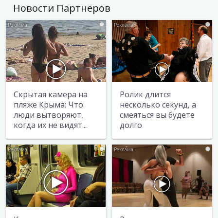
Новости Партнеров
i
i
Скрытая камера на
Ролик длится
пляже Крыма: Что
несколько секунд, а
люди вытворяют,
смеяться вы будете
когда их не видят...
долго
i
i