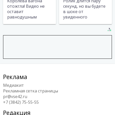
Королева вагона
Ролик длится пару
отожгла! Видео не
секунд, но вы будете
оставит
в шоке от
равнодушным
увиденного
Реклама
Медиакит
Рекламная сетка страницы
pr@vse42.ru
+7 (3842) 75-55-55
Редакция