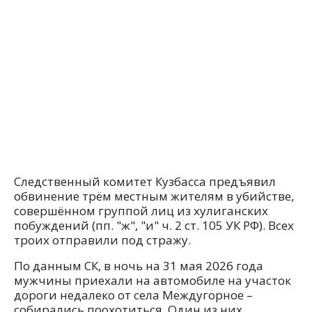
Следственный комитет Кузбасса предъявил
обвинение трём местным жителям в убийстве,
совершённом группой лиц из хулиганских
побуждений (пп. "ж", "и" ч. 2 ст. 105 УК РФ). Всех
троих отправили под стражу.
По данным СК, в ночь на 31 мая 2026 года
мужчины приехали на автомобиле на участок
дороги недалеко от села Междугорное –
собирались поохотиться. Один из них