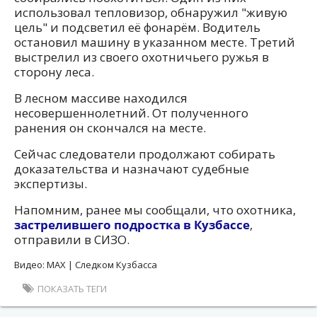
использовал тепловизор, обнаружил "живую
цель" и подсветил её фонарём. Водитель
остановил машину в указанном месте. Третий
выстрелил из своего охотничьего ружья в
сторону леса.
В лесном массиве находился
несовершеннолетний. От полученного
ранения он скончался на месте.
Сейчас следователи продолжают собирать
доказательства и назначают судебные
экспертизы.
Напомним, ранее мы сообщали, что охотника,
застрелившего подростка в Кузбассе
,
отправили в СИЗО.
Видео: MAX | Следком Кузбасса
ПОКАЗАТЬ ТЕГИ