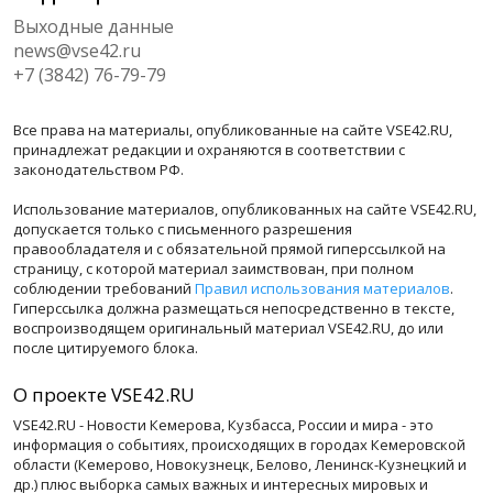
Выходные данные
news@vse42.ru
+7 (3842) 76-79-79
Все права на материалы, опубликованные на сайте VSE42.RU,
принадлежат редакции и охраняются в соответствии с
законодательством РФ.
Использование материалов, опубликованных на сайте VSE42.RU,
допускается только с письменного разрешения
правообладателя и с обязательной прямой гиперссылкой на
страницу, с которой материал заимствован, при полном
соблюдении требований
Правил использования материалов
.
Гиперссылка должна размещаться непосредственно в тексте,
воспроизводящем оригинальный материал VSE42.RU, до или
после цитируемого блока.
О проекте VSE42.RU
VSE42.RU - Новости Кемерова, Кузбасса, России и мира - это
информация о событиях, происходящих в городах Кемеровской
области (Кемерово, Новокузнецк, Белово, Ленинск-Кузнецкий и
др.) плюс выборка самых важных и интересных мировых и