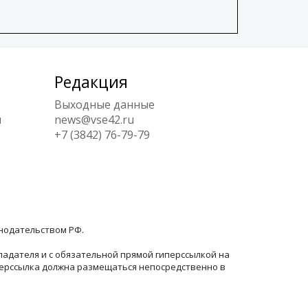
Редакция
Выходные данные
ы
news@vse42.ru
+7 (3842) 76-79-79
онодательством РФ.
ладателя и с обязательной прямой гиперссылкой на
перссылка должна размещаться непосредственно в