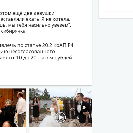
потом ещё две девушки
аставляли ехать. Я не хотела,
шь, мы тебя насильно увезём".
 сибирячка.
влечь по статье 20.2 КоАП РФ
цию несогласованного
ет от 10 до 20 тысяч рублей.
i
i