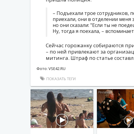
– Подъехали трое сотрудников, 
приехали, они в отделении меня з
но они сказали: "Если ты не поеде
Ну, тогда я поехала, – вспоминает
Сейчас горожанку собираются при
– по ней привлекают за организа
митинга. Штраф по статье составля
Фото: VSE42.RU
ПОКАЗАТЬ ТЕГИ
i