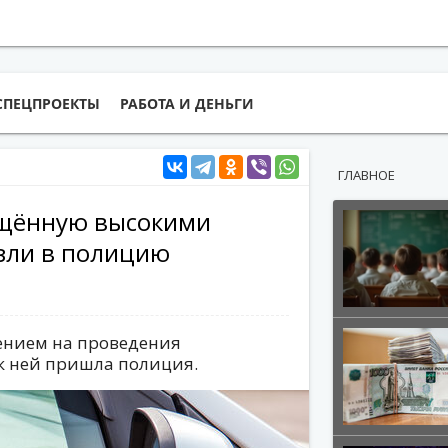
СПЕЦПРОЕКТЫ
РАБОТА И ДЕНЬГИ
ГЛАВНОЕ
ущённую высокими
зли в полицию
ением на проведения
 к ней пришла полиция.