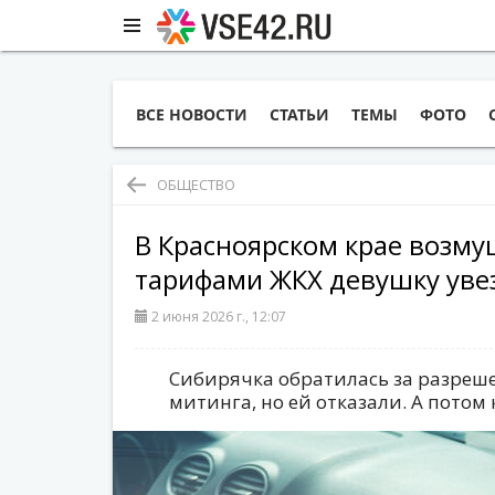
ВСЕ НОВОСТИ
СТАТЬИ
ТЕМЫ
ФОТО
ОБЩЕСТВО
В Красноярском крае возм
тарифами ЖКХ девушку уве
2 июня 2026 г., 12:07
Сибирячка обратилась за разреш
митинга, но ей отказали. А потом