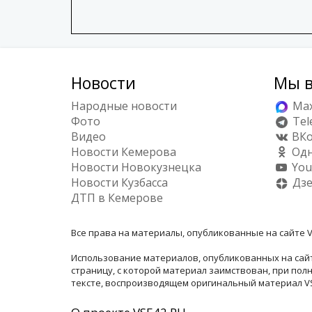
Новости
Мы в
Народные новости
Ma
Фото
Tel
Видео
ВКо
Новости Кемерова
Одн
Новости Новокузнецка
You
Новости Кузбасса
Дз
ДТП в Кемерове
Все права на материалы, опубликованные на сайте V
Использование материалов, опубликованных на сайт
страницу, с которой материал заимствован, при по
тексте, воспроизводящем оригинальный материал VSE