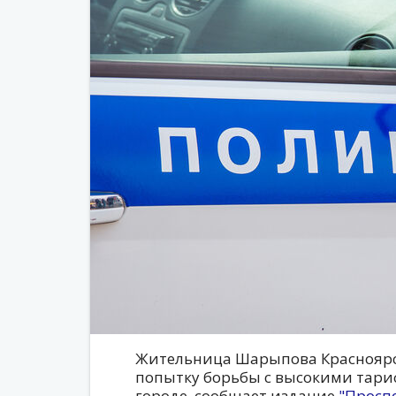
Жительница Шарыпова Красноярск
попытку борьбы с высокими тариф
городе, сообщает издание
"Просп