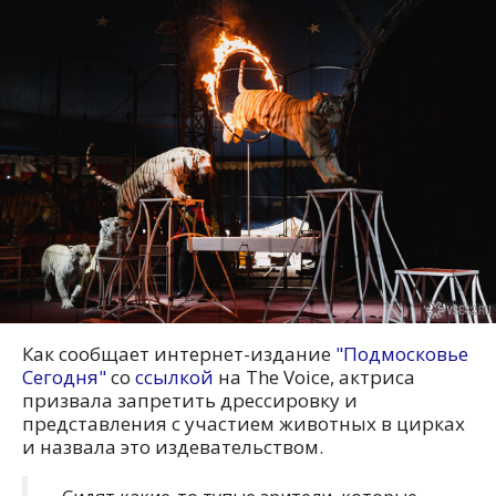
Как сообщает интернет-издание
"Подмосковье
Сегодня"
со
ссылкой
на The Voice, актриса
призвала запретить дрессировку и
представления с участием животных в цирках
и назвала это издевательством.