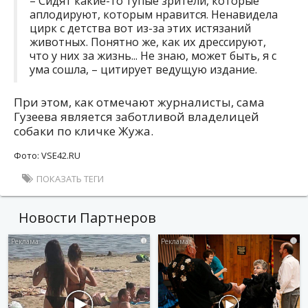
– Сидят какие-то тупые зрители, которые
аплодируют, которым нравится. Ненавидела
цирк с детства вот из-за этих истязаний
животных. Понятно же, как их дрессируют,
что у них за жизнь... Не знаю, может быть, я с
ума сошла, – цитирует ведущую издание.
При этом, как отмечают журналисты, сама
Гузеева является заботливой владелицей
собаки по кличке Жужа.
Фото: VSE42.RU
ПОКАЗАТЬ ТЕГИ
Новости Партнеров
i
i