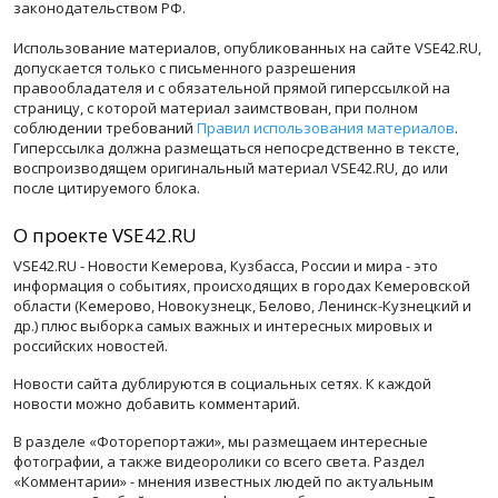
законодательством РФ.
Использование материалов, опубликованных на сайте VSE42.RU,
допускается только с письменного разрешения
правообладателя и с обязательной прямой гиперссылкой на
страницу, с которой материал заимствован, при полном
соблюдении требований
Правил использования материалов
.
Гиперссылка должна размещаться непосредственно в тексте,
воспроизводящем оригинальный материал VSE42.RU, до или
после цитируемого блока.
О проекте VSE42.RU
VSE42.RU - Новости Кемерова, Кузбасса, России и мира - это
информация о событиях, происходящих в городах Кемеровской
области (Кемерово, Новокузнецк, Белово, Ленинск-Кузнецкий и
др.) плюс выборка самых важных и интересных мировых и
российских новостей.
Новости сайта дублируются в социальных сетях. К каждой
новости можно добавить комментарий.
В разделе «Фоторепортажи», мы размещаем интересные
фотографии, а также видеоролики со всего света. Раздел
«Комментарии» - мнения известных людей по актуальным