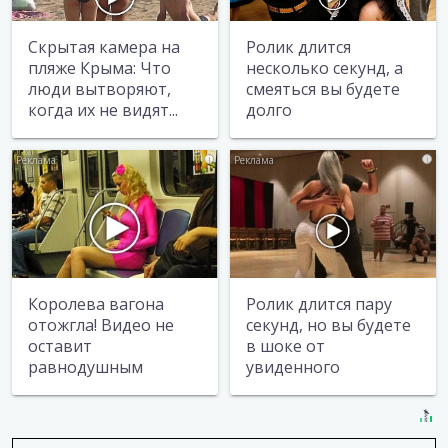
Скрытая камера на
Ролик длится
пляже Крыма: Что
несколько секунд, а
люди вытворяют,
смеяться вы будете
когда их не видят...
долго
i
i
Королева вагона
Ролик длится пару
отожгла! Видео не
секунд, но вы будете
оставит
в шоке от
равнодушным
увиденного