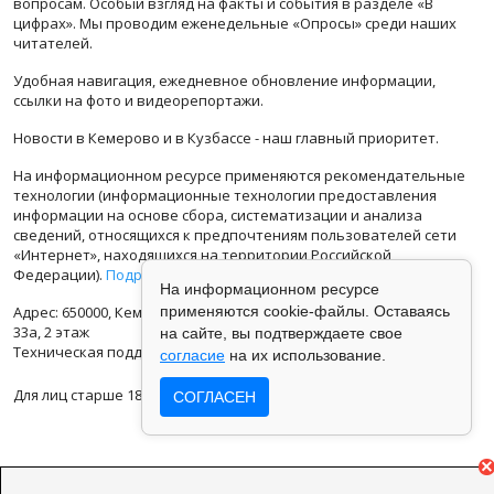
вопросам. Особый взгляд на факты и события в разделе «В
цифрах». Мы проводим еженедельные «Опросы» среди наших
читателей.
Удобная навигация, ежедневное обновление информации,
ссылки на фото и видеорепортажи.
Новости в Кемерово и в Кузбассе - наш главный приоритет.
На информационном ресурсе применяются рекомендательные
технологии (информационные технологии предоставления
информации на основе сбора, систематизации и анализа
сведений, относящихся к предпочтениям пользователей сети
«Интернет», находящихся на территории Российской
Федерации).
Подробная информация
На информационном ресурсе
Адрес: 650000, Кемеровская Область, г.Кемерово, ул.Кузбасская
применяются cookie-файлы. Оставаясь
33а, 2 этаж
на сайте, вы подтверждаете свое
Техническая поддержка: support@vse42.ru
согласие
на их использование.
Для лиц старше 18 лет.
СОГЛАСЕН