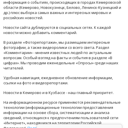
информация о событиях, происходящих в городах Кемеровской
области (Кемерово, Новокузнецк, Белово, Ленинск-Кузнецкий и
др.) плюс выборка самых важных и интересных мировых и
российских новостей.
Новости сайта дублируются в социальных сетях. К каждой
новости можно добавить комментарий.
В разделе «Фоторепортажи», мы размещаем интересные
фотографии, а также видеоролики со всего света. Раздел
«Комментарии» - мнения известных людей по актуальным
вопросам. Особый взгляд на факты и события в разделе «В
цифрах». Мы проводим еженедельные «Опросы» среди наших
читателей.
Удобная навигация, ежедневное обновление информации,
ссылки на фото и видеорепортажи.
Новости в Кемерово и в Кузбассе - наш главный приоритет.
На информационном ресурсе применяются рекомендательные
технологии (информационные технологии предоставления
информации на основе сбора, систематизации и анализа
сведений, относящихся к предпочтениям пользователей сети
«Интернет», находящихся на территории Российской
Федерации).
Подробная информация