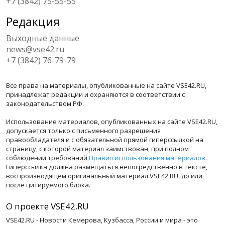
+7 (3842) 75-55-55
Редакция
Выходные данные
news@vse42.ru
+7 (3842) 76-79-79
Все права на материалы, опубликованные на сайте VSE42.RU,
принадлежат редакции и охраняются в соответствии с
законодательством РФ.
Использование материалов, опубликованных на сайте VSE42.RU,
допускается только с письменного разрешения
правообладателя и с обязательной прямой гиперссылкой на
страницу, с которой материал заимствован, при полном
соблюдении требований
Правил использования материалов
.
Гиперссылка должна размещаться непосредственно в тексте,
воспроизводящем оригинальный материал VSE42.RU, до или
после цитируемого блока.
О проекте VSE42.RU
VSE42.RU - Новости Кемерова, Кузбасса, России и мира - это