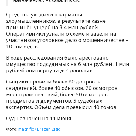
назначению, – сказали в СК.
Средства уходили в карманы
злоумышленников, в результате казне
причинён ущерб на 3,4 млн рублей.
Оперативники узнали о схеме и завели на
участников уголовное дело о мошенничестве –
10 эпизодов.
В ходе расследования было арестовано
имущество подсудимых на 6 млн рублей. 1 млн
рублей они вернули добровольно.
Сыщики провели более 80 допросов
свидетелей, более 40 обысков, 20 осмотров
мест происшествий, более 50 осмотров
предметов и документов, 5 судебных
экспертиз. Объём дела превысил 40 томов.
Суд назначен на 11 июня.
Фото:
magnific / Drazen Zigic