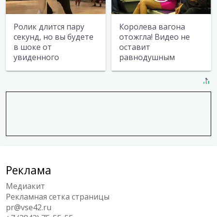
Ролик длится пару
Королева вагона
секунд, но вы будете
отожгла! Видео не
в шоке от
оставит
увиденного
равнодушным
Реклама
Медиакит
Рекламная сетка страницы
pr@vse42.ru