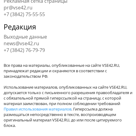
Рекламная сетка страницы
pr@vse42.ru
+7 (3842) 75-55-55
Редакция
Выходные данные
news@vse42.ru
+7 (3842) 76-79-79
Все права на материалы, опубликованные на сайте VSE42.RU,
принадлежат редакции и охраняются в соответствии с
законодательством РФ.
Использование материалов, опубликованных на сайте VSE42.RU,
допускается только с письменного разрешения правообладателя и
с обязательной прямой гиперссылкой на страницу, с которой
материал заимствован, при полном соблюдении требований
Правил использования материалов
. Гиперссылка должна
размещаться непосредственно в тексте, воспроизводящем
оригинальный материал VSE42.RU, до или после цитируемого
блока.