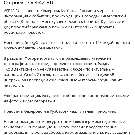
О проекте VSE42.RU
VSE42.RU - Новости Кемерова, Кузбасса, России и мира - это
информация о событиях, происходящих в городах Кемеровской
области (Кемерово, Новокузнецк, Белово, Ленинск-Кузнецкий и
др.) плюс выборка самых важных и интересных мировых и
российских новостей.
Новости сайта дублируются в социальных сетях. К каждой новости
можно добавить комментарий.
В разделе «Фоторепортажи», мы размещаем интересные
фотографии, а также видеоролики со всего света. Раздел
«Комментарии» - мнения известных людей по актуальным
вопросам. Особый взгляд на факты и события в разделе «В
цифрах». Мы проводим еженедельные «Опросы» среди наших
читателей.
Удобная навигация, ежедневное обновление информации, ссылки
на фото и видеорепортажи.
Новости в Кемерово и в Кузбассе - наш главный приоритет.
На информационном ресурсе применяются рекомендательные
технологии (информационные технологии предоставления
информации на основе сбора, систематизации и анализа сведений,