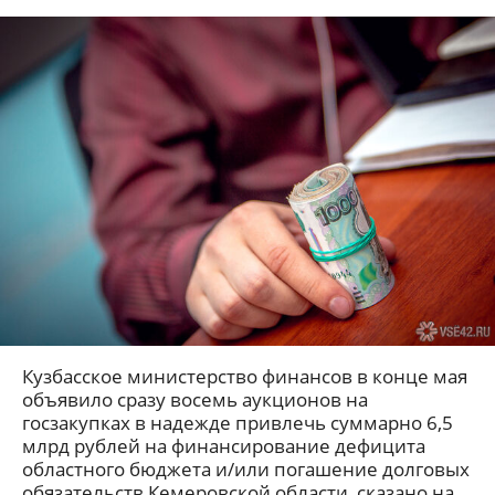
Кузбасское министерство финансов в конце мая
объявило сразу восемь аукционов на
госзакупках в надежде привлечь суммарно 6,5
млрд рублей на финансирование дефицита
областного бюджета и/или погашение долговых
обязательств Кемеровской области, сказано на