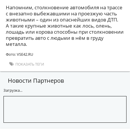
Напомним, столкновение автомобиля на трассе
с внезапно выбежавшими на проезжую часть
животными – один из опаснейших видов ДТП.
А такие крупные животные как лось, олень,
лошадь или корова способны при столкновении
превратить авто с людьми в нём в груду
металла.
Фото: VSE42.RU
ПОКАЗАТЬ ТЕГИ
Новости Партнеров
Загрузка...