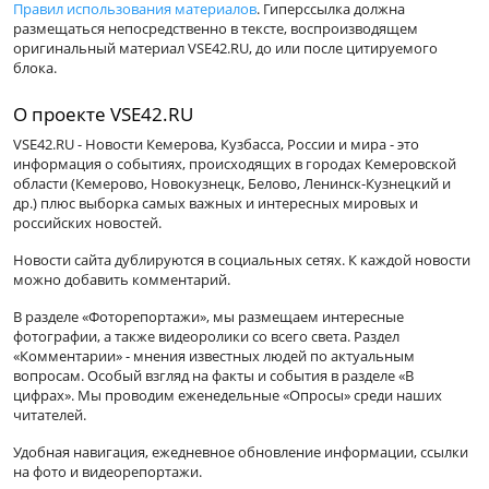
Правил использования материалов
. Гиперссылка должна
размещаться непосредственно в тексте, воспроизводящем
оригинальный материал VSE42.RU, до или после цитируемого
блока.
О проекте VSE42.RU
VSE42.RU - Новости Кемерова, Кузбасса, России и мира - это
информация о событиях, происходящих в городах Кемеровской
области (Кемерово, Новокузнецк, Белово, Ленинск-Кузнецкий и
др.) плюс выборка самых важных и интересных мировых и
российских новостей.
Новости сайта дублируются в социальных сетях. К каждой новости
можно добавить комментарий.
В разделе «Фоторепортажи», мы размещаем интересные
фотографии, а также видеоролики со всего света. Раздел
«Комментарии» - мнения известных людей по актуальным
вопросам. Особый взгляд на факты и события в разделе «В
цифрах». Мы проводим еженедельные «Опросы» среди наших
читателей.
Удобная навигация, ежедневное обновление информации, ссылки
на фото и видеорепортажи.