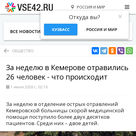
РОССИЯ И МИР
Откуда вы?
КУЗБАСС
РОССИЯ И МИР
ВСЕ НОВОСТИ
СТАТЬИ
ТЕМЫ
ФОТО
СПЕЦПРОЕКТЫ
РАБОТА И ДЕНЬГИ
ОБЩЕСТВО
За неделю в Кемерове отравились
26 человек - что происходит
1 июня 2026 г., 02:16
За неделю в отделение острых отравлений
Кемеровской больницы скорой медицинской
помощи поступило более двух десятков
пациентов. Среди них – двое детей.