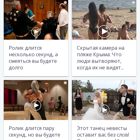
i
i
Ролик длится
Скрытая камера на
несколько секунд, а
пляже Крыма: Что
смеяться вы будете
люди вытворяют,
долго
когда их не видят...
i
i
Ролик длится пару
Этот танец невесты
секунд, но вы будете
оставит вас без слов!