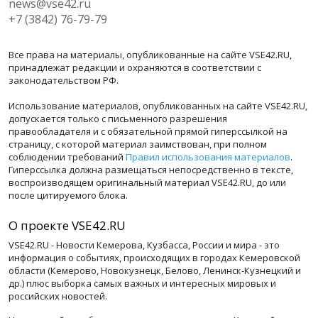
news@vse42.ru
+7 (3842) 76-79-79
Все права на материалы, опубликованные на сайте VSE42.RU,
принадлежат редакции и охраняются в соответствии с
законодательством РФ.
Использование материалов, опубликованных на сайте VSE42.RU,
допускается только с письменного разрешения
правообладателя и с обязательной прямой гиперссылкой на
страницу, с которой материал заимствован, при полном
соблюдении требований
Правил использования материалов
.
Гиперссылка должна размещаться непосредственно в тексте,
воспроизводящем оригинальный материал VSE42.RU, до или
после цитируемого блока.
О проекте VSE42.RU
VSE42.RU - Новости Кемерова, Кузбасса, России и мира - это
информация о событиях, происходящих в городах Кемеровской
области (Кемерово, Новокузнецк, Белово, Ленинск-Кузнецкий и
др.) плюс выборка самых важных и интересных мировых и
российских новостей.