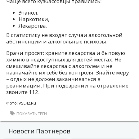
Чаще всего кузбассовцы травились:
Этанол,
Наркотики,
Лекарства.
В статистику не входят случаи алкогольной
абстиненции и алкогольные психозы.
Врачи просят: храните лекарства и бытовую
химию в недоступных для детей местах. Не
смешивайте лекарства с алкоголем и не
назначайте их себе без контроля. Знайте меру
– отдых не должен заканчиваться в
реанимации. При подозрении на отравление
звоните 112.
Фото: VSE42.Ru
ПОКАЗАТЬ ТЕГИ
Новости Партнеров