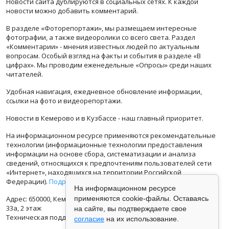
Новости сайта дублируются в социальных сетях. К каждой
новости можно добавить комментарий.
В разделе «Фоторепортажи», мы размещаем интересные
фотографии, а также видеоролики со всего света. Раздел
«Комментарии» - мнения известных людей по актуальным
вопросам. Особый взгляд на факты и события в разделе «В
цифрах». Мы проводим еженедельные «Опросы» среди наших
читателей.
Удобная навигация, ежедневное обновление информации,
ссылки на фото и видеорепортажи.
Новости в Кемерово и в Кузбассе - наш главный приоритет.
На информационном ресурсе применяются рекомендательные
технологии (информационные технологии предоставления
информации на основе сбора, систематизации и анализа
сведений, относящихся к предпочтениям пользователей сети
«Интернет», находящихся на территории Российской
Федерации).
Подробная информация
На информационном ресурсе
Адрес: 650000, Кемеровская Область, г.Кемерово, ул.Кузбасская
применяются cookie-файлы. Оставаясь
33а, 2 этаж
на сайте, вы подтверждаете свое
Техническая поддержка: support@vse42.ru
согласие
на их использование.