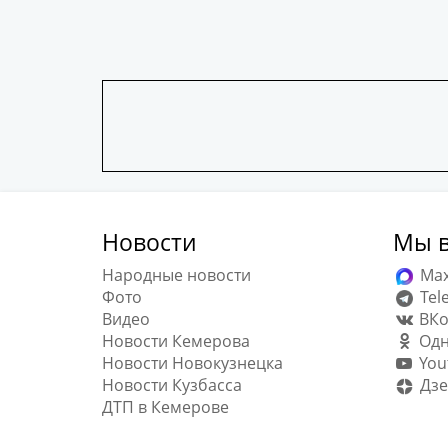
Новости
Мы в
Народные новости
Ma
Фото
Tel
Видео
ВКо
Новости Кемерова
Одн
Новости Новокузнецка
You
Новости Кузбасса
Дзе
ДТП в Кемерове