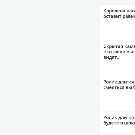
Королева ваг
оставит рав
Скрытая кам
Что люди выт
видят...
Ролик длится
смеяться вы 
Ролик длится 
будете в шок