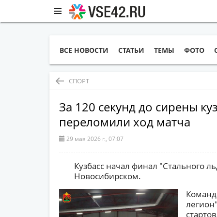
ВСЕ НОВОСТИ
СТАТЬИ
ТЕМЫ
ФОТО
СПОРТ
За 120 секунд до сирены к
переломили ход матча
29 мая 2026 г., 07:07
Кузбасс начал финал "Стального ль
Новосибирском.
Команд
легион"
стартов