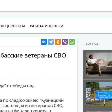
СПЕЦПРОЕКТЫ
РАБОТА И ДЕНЬГИ
ГЛАВНОЕ
узбасские ветераны СВО
да" с победы над
а по следж-хоккею "Кузнецкий
, состоящая из ветеранов СВО,
ала на финале турнира в