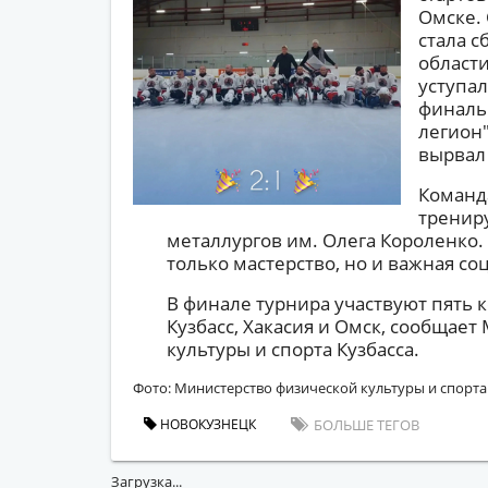
Омске.
стала 
области
уступал
финаль
легион
вырвал 
Команда
трениру
металлургов им. Олега Короленко. 
только мастерство, но и важная с
В финале турнира участвуют пять 
Кузбасс, Хакасия и Омск, сообщае
культуры и спорта Кузбасса.
Фото: Министерство физической культуры и спорта
НОВОКУЗНЕЦК
БОЛЬШЕ ТЕГОВ
Загрузка...