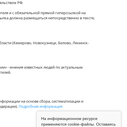
тельством РФ.
теля и с обязательной прямой гиперссылкой на
сылка должна размещаться непосредственно в тексте,
бласти (Кемерово, Новокузнецк, Белово, Ленинск-
рии» - мнения известных людей по актуальным
телей.
формации на основе сбора, систематизации и
едерации).
Подробная информация
На информационном ресурсе
применяются cookie-файлы. Оставаясь