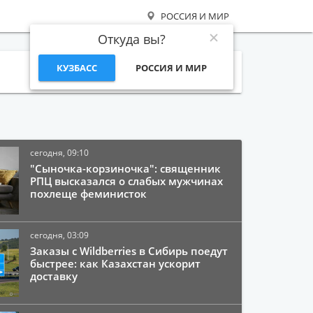
РОССИЯ И МИР
Откуда вы?
КУЗБАСС
РОССИЯ И МИР
Поиск
сегодня, 09:10
"Сыночка-корзиночка": священник
РПЦ высказался о слабых мужчинах
похлеще феминисток
сегодня, 03:09
Заказы с Wildberries в Сибирь поедут
быстрее: как Казахстан ускорит
доставку