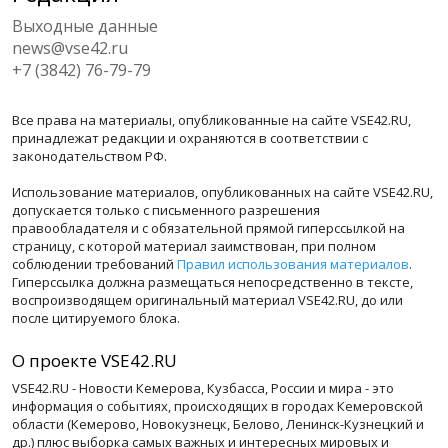
Выходные данные
news@vse42.ru
+7 (3842) 76-79-79
Все права на материалы, опубликованные на сайте VSE42.RU,
принадлежат редакции и охраняются в соответствии с
законодательством РФ.
Использование материалов, опубликованных на сайте VSE42.RU,
допускается только с письменного разрешения
правообладателя и с обязательной прямой гиперссылкой на
страницу, с которой материал заимствован, при полном
соблюдении требований
Правил использования материалов
.
Гиперссылка должна размещаться непосредственно в тексте,
воспроизводящем оригинальный материал VSE42.RU, до или
после цитируемого блока.
О проекте VSE42.RU
VSE42.RU - Новости Кемерова, Кузбасса, России и мира - это
информация о событиях, происходящих в городах Кемеровской
области (Кемерово, Новокузнецк, Белово, Ленинск-Кузнецкий и
др.) плюс выборка самых важных и интересных мировых и