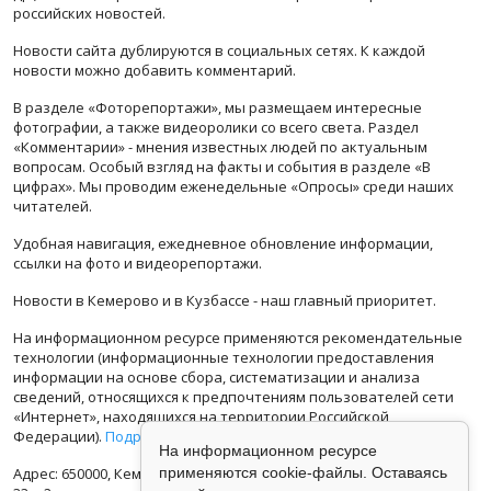
российских новостей.
Новости сайта дублируются в социальных сетях. К каждой
новости можно добавить комментарий.
В разделе «Фоторепортажи», мы размещаем интересные
фотографии, а также видеоролики со всего света. Раздел
«Комментарии» - мнения известных людей по актуальным
вопросам. Особый взгляд на факты и события в разделе «В
цифрах». Мы проводим еженедельные «Опросы» среди наших
читателей.
Удобная навигация, ежедневное обновление информации,
ссылки на фото и видеорепортажи.
Новости в Кемерово и в Кузбассе - наш главный приоритет.
На информационном ресурсе применяются рекомендательные
технологии (информационные технологии предоставления
информации на основе сбора, систематизации и анализа
сведений, относящихся к предпочтениям пользователей сети
«Интернет», находящихся на территории Российской
Федерации).
Подробная информация
На информационном ресурсе
применяются cookie-файлы. Оставаясь
Адрес: 650000, Кемеровская Область, г.Кемерово, ул.Кузбасская