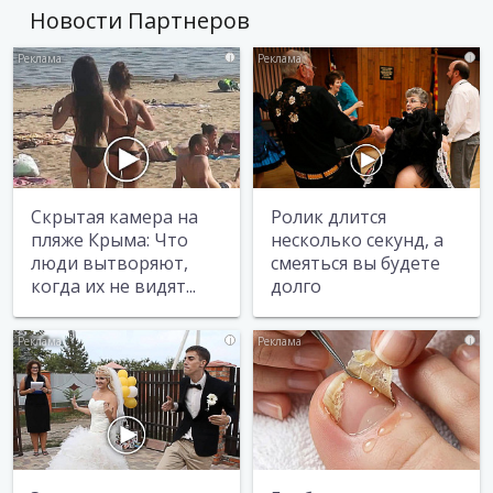
Новости Партнеров
i
i
Скрытая камера на
Ролик длится
пляже Крыма: Что
несколько секунд, а
люди вытворяют,
смеяться вы будете
когда их не видят...
долго
i
i