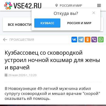
РОССИЯ И МИР
Откуда вы?
КУЗБАСС
РОССИЯ И МИР
ВСЕ НОВОСТИ
СТАТЬИ
ТЕМЫ
ФОТО
СПЕЦПРОЕКТЫ
РАБОТА И ДЕНЬГИ
ПРОИСШЕСТВИЯ
Кузбассовец со сковородкой
устроил ночной кошмар для жены
и врачей
26 мая 2026 г., 13:20
В Новокузнецке 49-летний мужчина избил
супругу сковородкой и мешал врачам "скорой"
оказывать ей помощь.