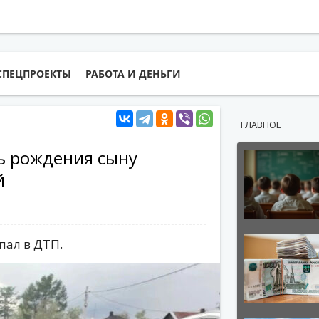
СПЕЦПРОЕКТЫ
РАБОТА И ДЕНЬГИ
ГЛАВНОЕ
ь рождения сыну
й
пал в ДТП.