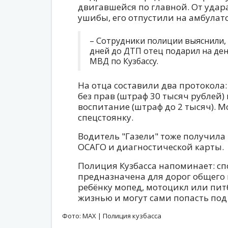
двигавшейся по главной. От удар
ушибы, его отпустили на амбулат
– Сотрудники полиции выяснили,
дней до ДТП отец подарил на ден
МВД по Кузбассу.
На отца составили два протокола:
без прав (штраф 30 тысяч рублей)
воспитание (штраф до 2 тысяч). 
спецстоянку.
Водитель "Газели" тоже получила 
ОСАГО и диагностической карты.
Полиция Кузбасса напоминает: сп
предназначена для дорог общего 
ребёнку мопед, мотоцикл или пит
жизнью и могут сами попасть под
Фото: MAX | Полиция кузбасса