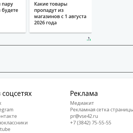
 пару
Какие товары
ы будете
пропадут из
магазинов с 1 августа
2026 года
 соцсетях
Реклама
x
Медиакит
egram
Рекламная сетка страниц
нтакте
pr@vse42.ru
оклассники
+7 (3842) 75-55-55
tube