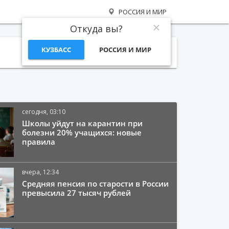
РОССИЯ И МИР
Откуда вы?
КУЗБАСС
РОССИЯ И МИР
Поиск
сегодня, 03:10
Школы уйдут на карантин при
болезни 20% учащихся: новые
правила
вчера, 12:34
Средняя пенсия по старости в России
превысила 27 тысяч рублей