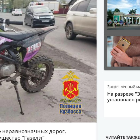
Закрепленный м
На разрезе "
установлен р
е неравнозначных дорог.
щество "Газели",
ЧИТАЙТЕ ТАКЖЕ