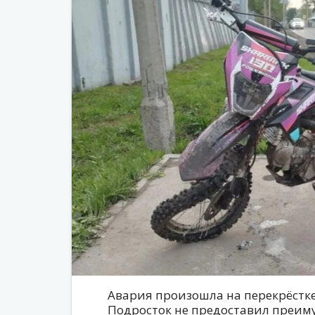
Авария произошла на перекрёстк
Подросток не предоставил преиму