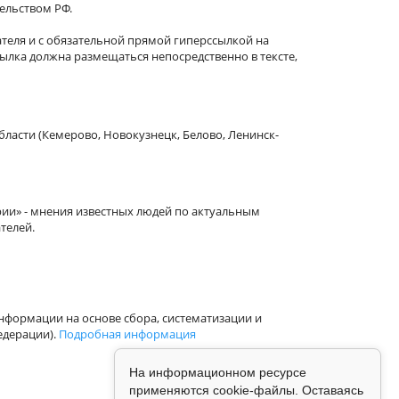
тельством РФ.
теля и с обязательной прямой гиперссылкой на
сылка должна размещаться непосредственно в тексте,
бласти (Кемерово, Новокузнецк, Белово, Ленинск-
рии» - мнения известных людей по актуальным
телей.
формации на основе сбора, систематизации и
едерации).
Подробная информация
На информационном ресурсе
применяются cookie-файлы. Оставаясь