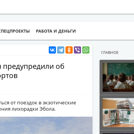
СПЕЦПРОЕКТЫ
РАБОТА И ДЕНЬГИ
ГЛАВНОЕ
н предупредили об
ортов
ся от поездок в экзотические
ения лихорадки Эбола.