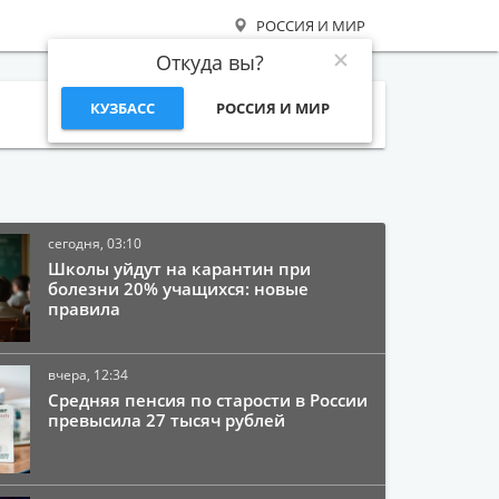
РОССИЯ И МИР
Откуда вы?
КУЗБАСС
РОССИЯ И МИР
Поиск
сегодня, 03:10
Школы уйдут на карантин при
болезни 20% учащихся: новые
правила
вчера, 12:34
Средняя пенсия по старости в России
превысила 27 тысяч рублей