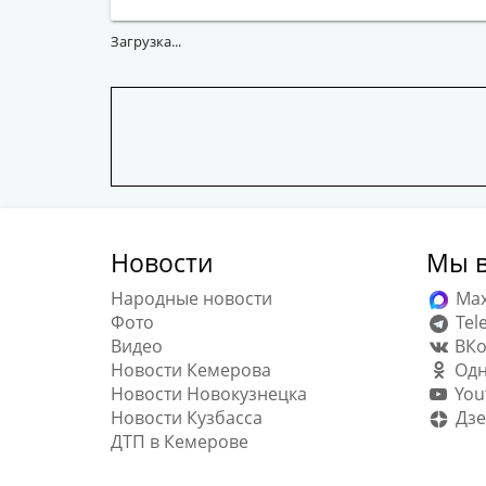
Загрузка...
Новости
Мы в
Народные новости
Ma
Фото
Tel
Видео
ВКо
Новости Кемерова
Одн
Новости Новокузнецка
You
Новости Кузбасса
Дзе
ДТП в Кемерове