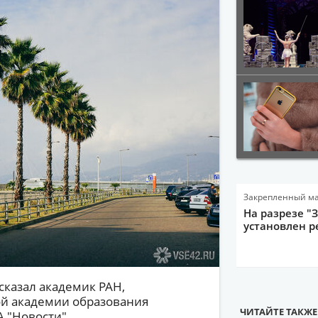
Закрепленный м
На разрезе "
установлен р
сказал академик РАН,
ой академии образования
ЧИТАЙТЕ ТАКЖЕ
А "Новости".