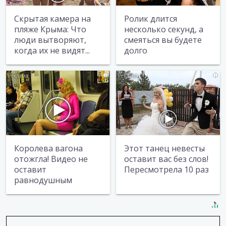
Скрытая камера на
Ролик длится
пляже Крыма: Что
несколько секунд, а
люди вытворяют,
смеяться вы будете
когда их не видят...
долго
i
i
Королева вагона
Этот танец невесты
отожгла! Видео не
оставит вас без слов!
оставит
Пересмотрела 10 раз
равнодушным