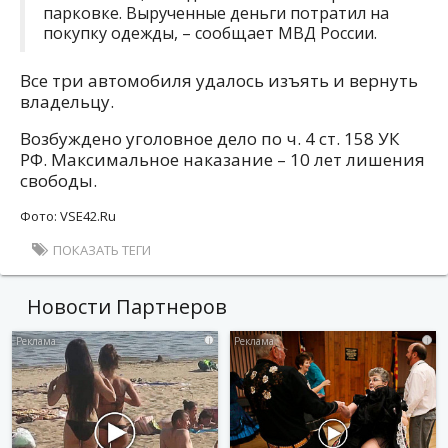
парковке. Вырученные деньги потратил на
покупку одежды, – сообщает МВД России.
Все три автомобиля удалось изъять и вернуть
владельцу.
Возбуждено уголовное дело по ч. 4 ст. 158 УК
РФ. Максимальное наказание – 10 лет лишения
свободы.
Фото: VSE42.Ru
ПОКАЗАТЬ ТЕГИ
Новости Партнеров
i
i