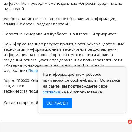
цифрах». Мы проводим еженедельные «Опросы» среди наших
читателей.
Удобная навигация, ежедневное обновление информации,
ссылки на фото и видеорепортажи.
Новости в Кемерово и в Кузбассе - наш главный приоритет.
На информационном ресурсе применяются рекомендательные
технологии (информационные технологии предоставления
информации на основе сбора, систематизации и анализа
сведений, относящихся к предпочтениям пользователей сети
«Интернет», находящихся на территории Российской
Федерации).
Подробная информация
На информационном ресурсе
Адрес: 650000, Кемеровская Область, г.Кемерово, ул.Кузбасская
применяются cookie-файлы. Оставаясь
33а, 2 этаж
на сайте, вы подтверждаете свое
Техническая поддержка: support@vse42.ru
согласие
на их использование.
Для лиц старше 18 лет.
СОГЛАСЕН