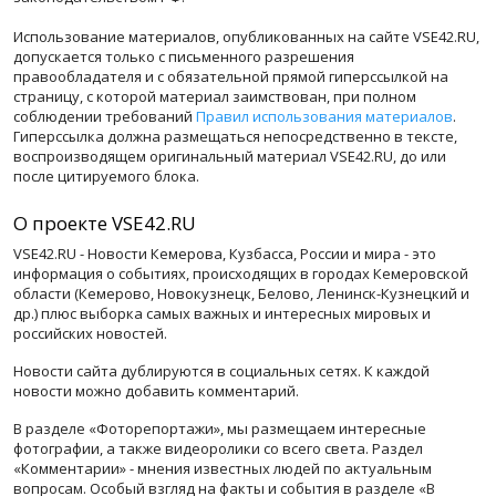
Использование материалов, опубликованных на сайте VSE42.RU,
допускается только с письменного разрешения
правообладателя и с обязательной прямой гиперссылкой на
страницу, с которой материал заимствован, при полном
соблюдении требований
Правил использования материалов
.
Гиперссылка должна размещаться непосредственно в тексте,
воспроизводящем оригинальный материал VSE42.RU, до или
после цитируемого блока.
О проекте VSE42.RU
VSE42.RU - Новости Кемерова, Кузбасса, России и мира - это
информация о событиях, происходящих в городах Кемеровской
области (Кемерово, Новокузнецк, Белово, Ленинск-Кузнецкий и
др.) плюс выборка самых важных и интересных мировых и
российских новостей.
Новости сайта дублируются в социальных сетях. К каждой
новости можно добавить комментарий.
В разделе «Фоторепортажи», мы размещаем интересные
фотографии, а также видеоролики со всего света. Раздел
«Комментарии» - мнения известных людей по актуальным
вопросам. Особый взгляд на факты и события в разделе «В