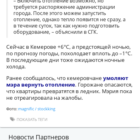
– Включить отопление возможно, но
требуется распоряжение администрации
города. После этого можем запустить
отопление, однако тепло появится не сразу, а
в течение суток, так как нужно подготовить
оборудование, – объяснили в СГК.
Сейчас в Кемерове +6°C, а предстоящей ночью,
по прогнозу погоды, похолодает вплоть до –1°C.
В последующие дни тоже ожидаются ночные
холода.
Ранее сообщалось, что кемеровчане
умоляют
мэра вернуть отопление
. Горожане опасаются,
что квартиры превратятся в ледник. Мэрия пока
не отреагировала на жалобы.
Фото:
magnific / stockking
ПОКАЗАТЬ ТЕГИ
Новости Партнеров