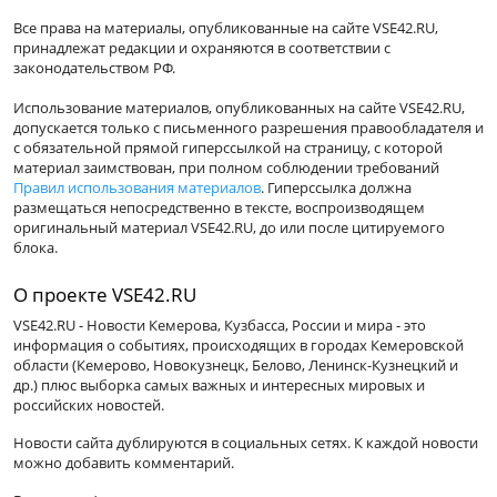
Все права на материалы, опубликованные на сайте VSE42.RU,
принадлежат редакции и охраняются в соответствии с
законодательством РФ.
Использование материалов, опубликованных на сайте VSE42.RU,
допускается только с письменного разрешения правообладателя и
с обязательной прямой гиперссылкой на страницу, с которой
материал заимствован, при полном соблюдении требований
Правил использования материалов
. Гиперссылка должна
размещаться непосредственно в тексте, воспроизводящем
оригинальный материал VSE42.RU, до или после цитируемого
блока.
О проекте VSE42.RU
VSE42.RU - Новости Кемерова, Кузбасса, России и мира - это
информация о событиях, происходящих в городах Кемеровской
области (Кемерово, Новокузнецк, Белово, Ленинск-Кузнецкий и
др.) плюс выборка самых важных и интересных мировых и
российских новостей.
Новости сайта дублируются в социальных сетях. К каждой новости
можно добавить комментарий.