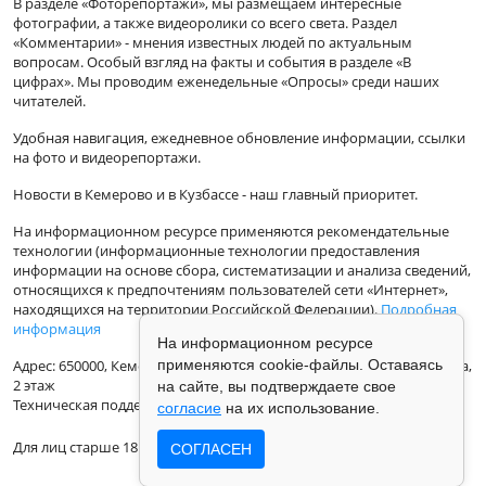
В разделе «Фоторепортажи», мы размещаем интересные
фотографии, а также видеоролики со всего света. Раздел
«Комментарии» - мнения известных людей по актуальным
вопросам. Особый взгляд на факты и события в разделе «В
цифрах». Мы проводим еженедельные «Опросы» среди наших
читателей.
Удобная навигация, ежедневное обновление информации, ссылки
на фото и видеорепортажи.
Новости в Кемерово и в Кузбассе - наш главный приоритет.
На информационном ресурсе применяются рекомендательные
технологии (информационные технологии предоставления
информации на основе сбора, систематизации и анализа сведений,
относящихся к предпочтениям пользователей сети «Интернет»,
находящихся на территории Российской Федерации).
Подробная
информация
На информационном ресурсе
Адрес: 650000, Кемеровская Область, г.Кемерово, ул.Кузбасская 33а,
применяются cookie-файлы. Оставаясь
2 этаж
на сайте, вы подтверждаете свое
Техническая поддержка: support@vse42.ru
согласие
на их использование.
Для лиц старше 18 лет.
СОГЛАСЕН