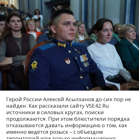
Герой России Алексей Асылханов до сих пор не
найден. Как рассказали сайту VSE42.Ru
источники в силовых кругах, поиски
продолжаются. При этом блюстители порядка
отказываются давать информацию о том, как
именно ведётся розыск – с объездом
территорий или только информационно.