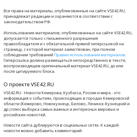
Все права на материалы, опубликованные на сайте VSE42.RU,
принадлежат редакции и охраняются в соответствии с
законодательством РФ.
Использование материалов, опубликованных на сайте VSE42.RU,
допускается только с письменного разрешения
правообладателя и с обязательной прямой гиперссылкой на
страницу, с которой материал заимствован, при полном
соблюдении требований
Правил использования материалов
.
Гиперссылка должна размещаться непосредственно в тексте,
воспроизводящем оригинальный материал VSE42.RU, до или
после цитируемого блока.
О проекте VSE42.RU
VSE42.RU - Новости Кемерова, Кузбасса, России и мира - это
информация о событиях, происходящих в городах Кемеровской
области (Кемерово, Новокузнецк, Белово, Ленинск-Кузнецкий и
др.) плюс выборка самых важных и интересных мировых и
российских новостей.
Новости сайта дублируются в социальных сетях. К каждой
новости можно добавить комментарий.