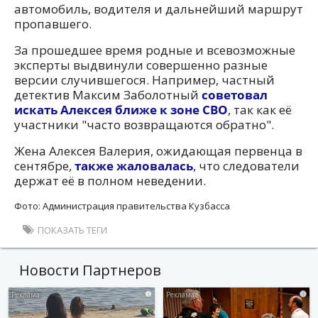
автомобиль, водителя и дальнейший маршрут
пропавшего.
За прошедшее время родные и всевозможные
эксперты выдвинули совершенно разные
версии случившегося. Например, частный
детектив Максим Заболотный
советовал
искать Алексея ближе к зоне СВО
, так как её
участники "часто возвращаются обратно".
Жена Алексея Валерия, ожидающая первенца в
сентябре,
также жаловалась
, что следователи
держат её в полном неведении.
Фото: Администрация правительства Кузбасса
ПОКАЗАТЬ ТЕГИ
Новости Партнеров
i
i