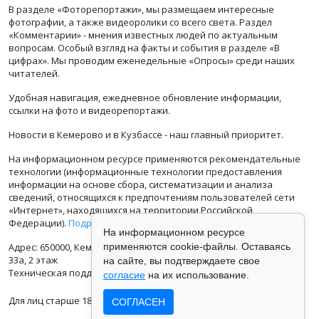
В разделе «Фоторепортажи», мы размещаем интересные
фотографии, а также видеоролики со всего света. Раздел
«Комментарии» - мнения известных людей по актуальным
вопросам. Особый взгляд на факты и события в разделе «В
цифрах». Мы проводим еженедельные «Опросы» среди наших
читателей.
Удобная навигация, ежедневное обновление информации,
ссылки на фото и видеорепортажи.
Новости в Кемерово и в Кузбассе - наш главный приоритет.
На информационном ресурсе применяются рекомендательные
технологии (информационные технологии предоставления
информации на основе сбора, систематизации и анализа
сведений, относящихся к предпочтениям пользователей сети
«Интернет», находящихся на территории Российской
Федерации).
Подробная информация
На информационном ресурсе
Адрес: 650000, Кемеровская Область, г.Кемерово, ул.Кузбасская
применяются cookie-файлы. Оставаясь
33а, 2 этаж
на сайте, вы подтверждаете свое
Техническая поддержка: support@vse42.ru
согласие
на их использование.
Для лиц старше 18 лет.
СОГЛАСЕН