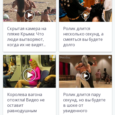
Скрытая камера на
Ролик длится
пляже Крыма: Что
несколько секунд, а
люди вытворяют,
смеяться вы будете
когда их не видят...
долго
i
i
Королева вагона
Ролик длится пару
отожгла! Видео не
секунд, но вы будете
оставит
в шоке от
равнодушным
увиденного