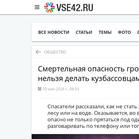
ВСЕ НОВОСТИ
СТАТЬИ
ТЕМЫ
ФОТО
ОБЩЕСТВО
Смертельная опасность гро
нельзя делать кузбассовцам
10 мая 2026 г., 08:53
Спасатели рассказали, как не стат
лесу или на воде. Оказывается, во
опасно не только прятаться под од
разговаривать по телефону или то