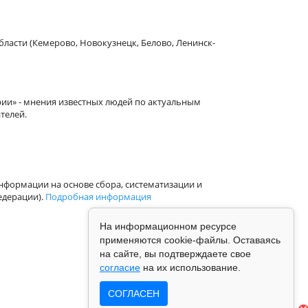
бласти (Кемерово, Новокузнецк, Белово, Ленинск-
рии» - мнения известных людей по актуальным
телей.
формации на основе сбора, систематизации и
едерации).
Подробная информация
На информационном ресурсе
применяются cookie-файлы. Оставаясь
на сайте, вы подтверждаете свое
согласие
на их использование.
СОГЛАСЕН