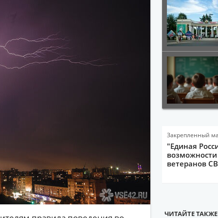
Закрепленный м
"Единая Росс
возможности 
ветеранов С
ЧИТАЙТЕ ТАКЖЕ
жителям правила поведения во