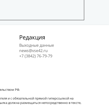
Редакция
Выходные данные
news@vse42.ru
+7 (3842) 76-79-79
тельством РФ.
теля и с обязательной прямой гиперссылкой на
сылка должна размещаться непосредственно в тексте,