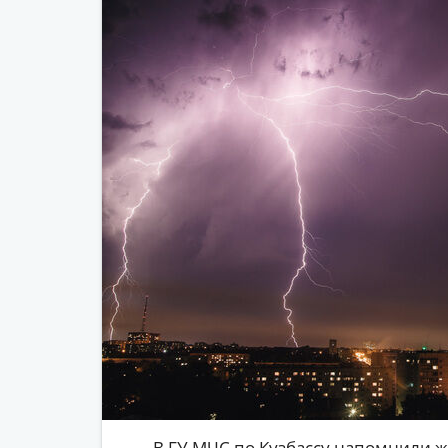
В ГУ МЧС по Кузбассу напомнили 