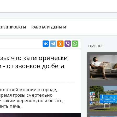
СПЕЦПРОЕКТЫ
РАБОТА И ДЕНЬГИ
ГЛАВНОЕ
зы: что категорически
 - от звонков до бега
ь жертвой молнии в городе,
 время грозы смертельно
иноким деревом, но и бегать,
пить печь.