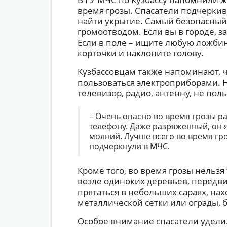
время грозы. Спасатели подчеркив
найти укрытие. Самый безопасный
громоотводом. Если вы в городе, з
Если в поле – ищите любую ложбин
корточки и наклоните голову.
Кузбассовцам также напоминают, ч
пользоваться электроприборами. 
телевизор, радио, антенну, не пол
– Очень опасно во время грозы р
телефону. Даже разряженный, он 
молний. Лучше всего во время гр
подчеркнули в МЧС.
Кроме того, во время грозы нельзя
возле одиноких деревьев, передви
прятаться в небольших сараях, нах
металлической сетки или ограды, б
Особое внимание спасатели уделил