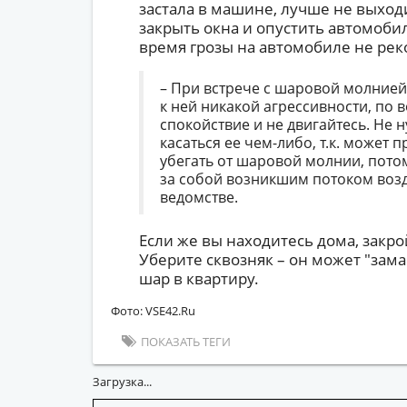
застала в машине, лучше не выход
закрыть окна и опустить автомоби
время грозы на автомобиле не рек
– При встрече с шаровой молние
к ней никакой агрессивности, по
спокойствие и не двигайтесь. Не 
касаться ее чем-либо, т.к. может 
убегать от шаровой молнии, потом
за собой возникшим потоком возд
ведомстве.
Если же вы находитесь дома, закро
Уберите сквозняк – он может "зам
шар в квартиру.
Фото: VSE42.Ru
ПОКАЗАТЬ ТЕГИ
Загрузка...