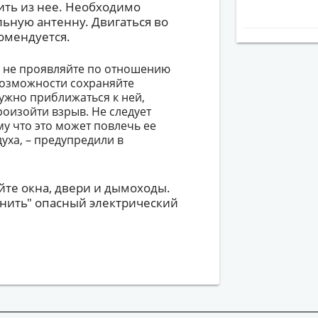
ить из нее. Необходимо
льную антенну. Двигаться во
омендуется.
й не проявляйте по отношению
 возможности сохраняйте
нужно приближаться к ней,
произойти взрыв. Не следует
у что это может повлечь ее
уха, – предупредили в
йте окна, двери и дымоходы.
анить" опасный электрический