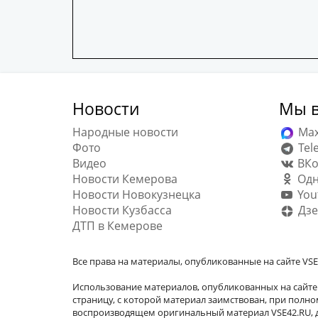
Новости
Мы в
Народные новости
Ma
Фото
Tel
Видео
ВКо
Новости Кемерова
Одн
Новости Новокузнецка
You
Новости Кузбасса
Дзе
ДТП в Кемерове
Все права на материалы, опубликованные на сайте VSE
Использование материалов, опубликованных на сайте 
страницу, с которой материал заимствован, при пол
воспроизводящем оригинальный материал VSE42.RU, д