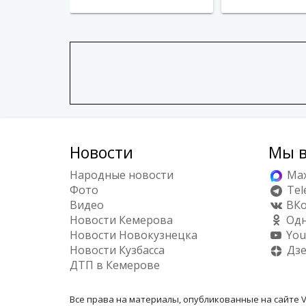
Новости
Мы в
Народные новости
Ma
Фото
Tel
Видео
ВКо
Новости Кемерова
Одн
Новости Новокузнецка
You
Новости Кузбасса
Дз
ДТП в Кемерове
Все права на материалы, опубликованные на сайте V