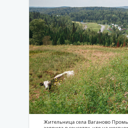
Жительница села Ваганово Промы
заявила в соцсетях, что на мест