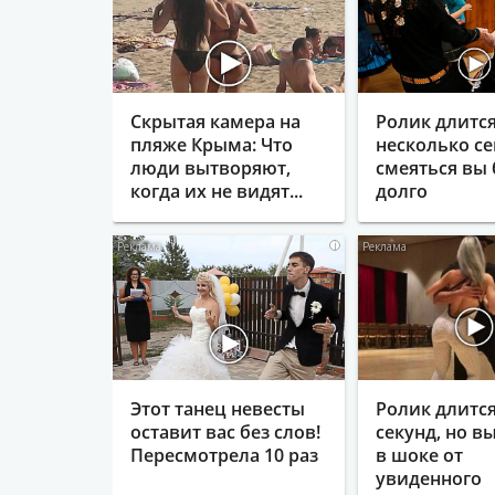
Скрытая камера на
Ролик длитс
пляже Крыма: Что
несколько се
люди вытворяют,
смеяться вы 
когда их не видят...
долго
i
Этот танец невесты
Ролик длится
оставит вас без слов!
секунд, но в
Пересмотрела 10 раз
в шоке от
увиденного