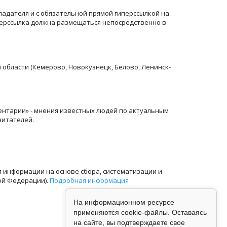
ладателя и с обязательной прямой гиперссылкой на
перссылка должна размещаться непосредственно в
й области (Кемерово, Новокузнецк, Белово, Ленинск-
ентарии» - мнения известных людей по актуальным
читателей.
информации на основе сбора, систематизации и
ой Федерации).
Подробная информация
На информационном ресурсе
применяются cookie-файлы. Оставаясь
на сайте, вы подтверждаете свое