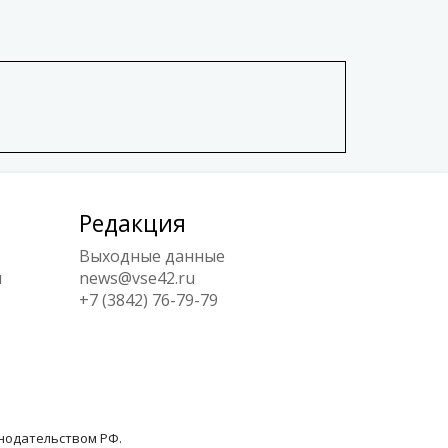
Редакция
Выходные данные
ы
news@vse42.ru
+7 (3842) 76-79-79
онодательством РФ.