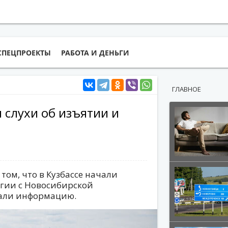
СПЕЦПРОЕКТЫ
РАБОТА И ДЕНЬГИ
ГЛАВНОЕ
слухи об изъятии и
том, что в Кузбассе начали
огии с Новосибирской
вали информацию.