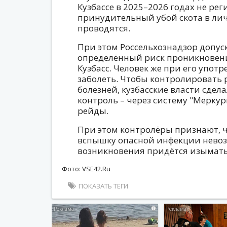
Кузбассе в 2025–2026 годах не ре
принудительный убой скота в ли
проводятся.
При этом Россельхознадзор допуск
определённый риск проникновени
Кузбасс. Человек же при его упот
заболеть. Чтобы контролировать
болезней, кузбасские власти сдел
контроль – через систему "Мерку
рейды.
При этом контролёры признают, 
вспышку опасной инфекции невозм
возникновения придётся изымать 
Фото: VSE42.Ru
ПОКАЗАТЬ ТЕГИ
i