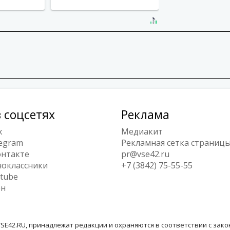
 соцсетях
Реклама
x
Медиакит
egram
Рекламная сетка страниц
нтакте
pr@vse42.ru
оклассники
+7 (3842) 75-55-55
tube
ен
SE42.RU, принадлежат редакции и охраняются в соответствии с зак