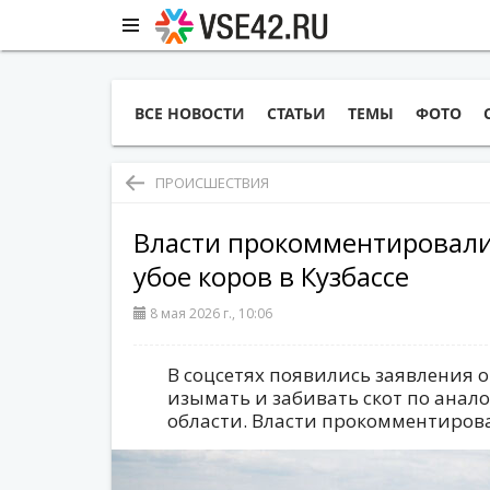
ВСЕ НОВОСТИ
СТАТЬИ
ТЕМЫ
ФОТО
ПРОИСШЕСТВИЯ
Власти прокомментировали 
убое коров в Кузбассе
8 мая 2026 г., 10:06
В соцсетях появились заявления о 
изымать и забивать скот по анал
области. Власти прокомментиро