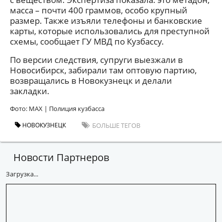
масса – почти 400 граммов, особо крупный
размер. Также изъяли телефоны и банковские
карты, которые использовались для преступной
схемы, сообщает ГУ МВД по Кузбассу.
По версии следствия, супруги выезжали в
Новосибирск, забирали там оптовую партию,
возвращались в Новокузнецк и делали
закладки.
Фото: MAX | Полиция кузбасса
НОВОКУЗНЕЦК
БОЛЬШЕ ТЕГОВ
Новости Партнеров
Загрузка...