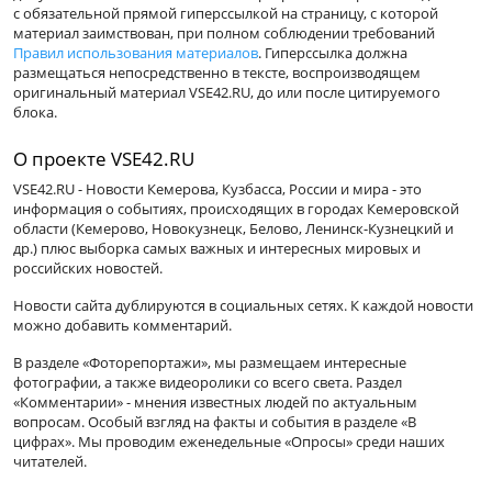
с обязательной прямой гиперссылкой на страницу, с которой
материал заимствован, при полном соблюдении требований
Правил использования материалов
. Гиперссылка должна
размещаться непосредственно в тексте, воспроизводящем
оригинальный материал VSE42.RU, до или после цитируемого
блока.
О проекте VSE42.RU
VSE42.RU - Новости Кемерова, Кузбасса, России и мира - это
информация о событиях, происходящих в городах Кемеровской
области (Кемерово, Новокузнецк, Белово, Ленинск-Кузнецкий и
др.) плюс выборка самых важных и интересных мировых и
российских новостей.
Новости сайта дублируются в социальных сетях. К каждой новости
можно добавить комментарий.
В разделе «Фоторепортажи», мы размещаем интересные
фотографии, а также видеоролики со всего света. Раздел
«Комментарии» - мнения известных людей по актуальным
вопросам. Особый взгляд на факты и события в разделе «В
цифрах». Мы проводим еженедельные «Опросы» среди наших
читателей.