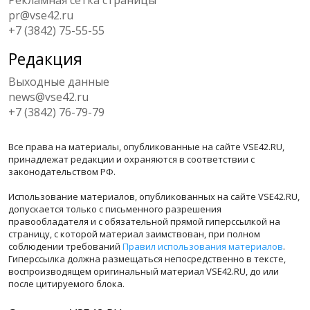
pr@vse42.ru
+7 (3842) 75-55-55
Редакция
Выходные данные
news@vse42.ru
+7 (3842) 76-79-79
Все права на материалы, опубликованные на сайте VSE42.RU,
принадлежат редакции и охраняются в соответствии с
законодательством РФ.
Использование материалов, опубликованных на сайте VSE42.RU,
допускается только с письменного разрешения
правообладателя и с обязательной прямой гиперссылкой на
страницу, с которой материал заимствован, при полном
соблюдении требований
Правил использования материалов
.
Гиперссылка должна размещаться непосредственно в тексте,
воспроизводящем оригинальный материал VSE42.RU, до или
после цитируемого блока.