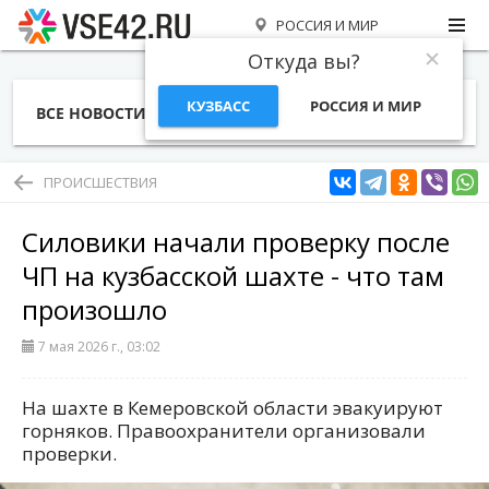
РОССИЯ И МИР
Откуда вы?
КУЗБАСС
РОССИЯ И МИР
ВСЕ НОВОСТИ
СТАТЬИ
ТЕМЫ
ФОТО
СПЕЦПРОЕКТЫ
РАБОТА И ДЕНЬГИ
ПРОИСШЕСТВИЯ
Силовики начали проверку после
ЧП на кузбасской шахте - что там
произошло
7 мая 2026 г., 03:02
На шахте в Кемеровской области эвакуируют
горняков. Правоохранители организовали
проверки.