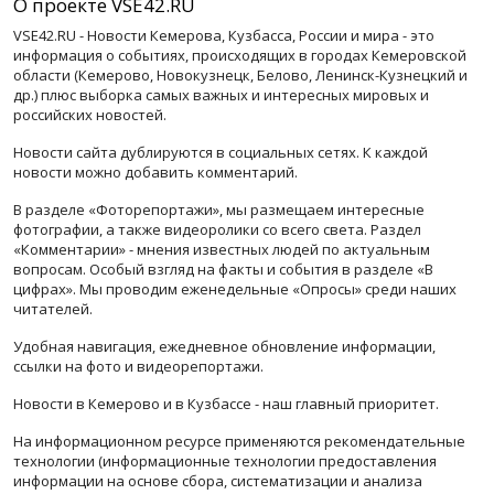
О проекте VSE42.RU
VSE42.RU - Новости Кемерова, Кузбасса, России и мира - это
информация о событиях, происходящих в городах Кемеровской
области (Кемерово, Новокузнецк, Белово, Ленинск-Кузнецкий и
др.) плюс выборка самых важных и интересных мировых и
российских новостей.
Новости сайта дублируются в социальных сетях. К каждой
новости можно добавить комментарий.
В разделе «Фоторепортажи», мы размещаем интересные
фотографии, а также видеоролики со всего света. Раздел
«Комментарии» - мнения известных людей по актуальным
вопросам. Особый взгляд на факты и события в разделе «В
цифрах». Мы проводим еженедельные «Опросы» среди наших
читателей.
Удобная навигация, ежедневное обновление информации,
ссылки на фото и видеорепортажи.
Новости в Кемерово и в Кузбассе - наш главный приоритет.
На информационном ресурсе применяются рекомендательные
технологии (информационные технологии предоставления
информации на основе сбора, систематизации и анализа