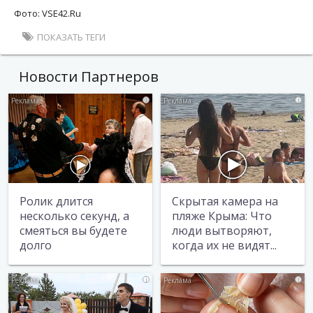
Фото: VSE42.Ru
ПОКАЗАТЬ ТЕГИ
Новости Партнеров
i
i
Ролик длится
Скрытая камера на
несколько секунд, а
пляже Крыма: Что
смеяться вы будете
люди вытворяют,
долго
когда их не видят...
i
i