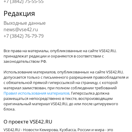
+7 (3842) 75-55-55
Редакция
Выходные данные
news@vse42.ru
+7 (3842) 76-79-79
Все права на материалы, опубликованные на сайте VSE42.RU,
принадлежат редакции и охраняются в соответствии с
законодательством РФ.
Использование материалов, опубликованных на сайте VSE42.RU,
допускается только с письменного разрешения правообладателя и
с обязательной прямой гиперссылкой на страницу, с которой
материал заимствован, при полном соблюдении требований
Правил использования материалов
. Гиперссылка должна
размещаться непосредственно в тексте, воспроизводящем
оригинальный материал VSE42.RU, до или после цитируемого
блока.
О проекте VSE42.RU
VSE42.RU - Новости Кемерова, Кузбасса, России и мира - это