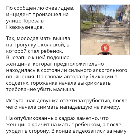
По сообщению очевидцев,
инцидент произошел на
улице Тореза в
Новокузнецке.
Так, молодая мать вышла
на прогулку с коляской, в
которой спал ребенок.
Внезапно к ней подошла
женщина, которая предположительно
находилась в состоянии сильного алкогольного
опьянения. По словам автора публикации в
соцсетях, горожанка начала выкрикивать
требование убить малыша.
Испуганная девушка ответила грубостью, после
чего начала снимать нападавшую на камеру.
На опубликованных кадрах заметно, что
женщина кричит на мать с ребенком, а после
уходит в сторону. В конце видеозаписи за маму