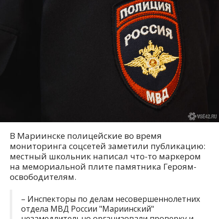
В Мариинске полицейские во время
мониторинга соцсетей заметили публикацию:
местный школьник написал что-то маркером
на мемориальной плите памятника Героям-
освободителям.
– Инспекторы по делам несовершеннолетних
отдела МВД России "Мариинский"
незамедлительно организовали проверку и