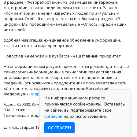
В разделе «Фоторепортажи», мы размещаем интересные
фотографии, а также видеоролики со всего света. Раздел
«Комментарии» - мнения известных людей по актуальным
вопросам. Особый взгляд на факты и события в разделе «В
цифрах». Мы проводим еженедельные «Опросы» среди наших
читателей.
Удобная навигация, ежедневное обновление информации,
ссылки на фото и видеорепортажи.
Новости в Кемерово и в Кузбассе - наш главный приоритет.
На информационном ресурсе применяются рекомендательные
технологии (информационные технологии предоставления
информации на основе сбора, систематизации и анализа
сведений, относящихся к предпочтениям пользователей сети
«Интернет», находящихся на территории Российской
Федерации).
Подробная информация
На информационном ресурсе
Адрес: 650000, Кемеровская Область, г.Кемерово, ул.Кузбасская
применяются cookie-файлы. Оставаясь
33а, 2 этаж
на сайте, вы подтверждаете свое
Техническая поддержка: support@vse42.ru
согласие
на их использование.
Для лиц старше 18 лет.
СОГЛАСЕН