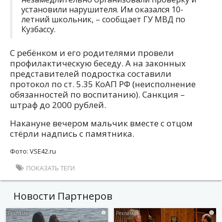
установили нарушителя. Им оказался 10-
летний школьник, – сообщает ГУ МВД по
Кузбассу.
С ребёнком и его родителями провели
профилактическую беседу. А на законных
представителей подростка составили
протокол по ст. 5.35 КоАП РФ (неисполнение
обязанностей по воспитанию). Санкция –
штраф до 2000 рублей.
Накануне вечером мальчик вместе с отцом
стёрли надпись с памятника.
Фото: VSE42.ru
ПОКАЗАТЬ ТЕГИ
Новости Партнеров
i
i