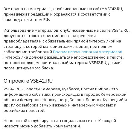
Все права на материалы, опубликованные на сайте VSE42.RU,
принадлежат редакции и охраняются в соответствии с
законодательством РФ.
Использование материалов, опубликованных на сайте VSE42.RU,
допускается только с письменного разрешения
правообладателя и с обязательной прямой гиперссылкой на
страницу, с которой материал заимствован, при полном
соблюдении требований
Правил использования материалов
.
Гиперссылка должна размещаться непосредственно в тексте,
воспроизводящем оригинальный материал VSE42.RU, до или
после цитируемого блока.
О проекте VSE42.RU
VSE42.RU - Новости Кемерова, Кузбасса, России и мира - это
информация о событиях, происходящих в городах Кемеровской
области (Кемерово, Новокузнецк, Белово, Ленинск-Кузнецкий и
др.) плюс выборка самых важных и интересных мировых и
российских новостей.
Новости сайта дублируются в социальных сетях. К каждой
новости можно добавить комментарий.