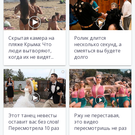
Скрытая камера на
Ролик длится
пляже Крыма: Что
несколько секунд, а
люди вытворяют,
смеяться вы будете
когда их не видят...
долго
i
i
Этот танец невесты
Ржу не переставая,
оставит вас без слов!
это видео
Пересмотрела 10 раз
пересмотришь не раз