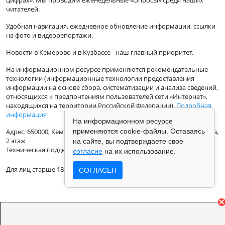
читателей.
Удобная навигация, ежедневное обновление информации, ссылки
на фото и видеорепортажи.
Новости в Кемерово и в Кузбассе - наш главный приоритет.
На информационном ресурсе применяются рекомендательные
технологии (информационные технологии предоставления
информации на основе сбора, систематизации и анализа сведений,
относящихся к предпочтениям пользователей сети «Интернет»,
находящихся на территории Российской Федерации).
Подробная
информация
На информационном ресурсе
Адрес: 650000, Кемеровская Область, г.Кемерово, ул.Кузбасская 33а,
применяются cookie-файлы. Оставаясь
2 этаж
на сайте, вы подтверждаете свое
Техническая поддержка: support@vse42.ru
согласие
на их использование.
Для лиц старше 18 лет.
СОГЛАСЕН