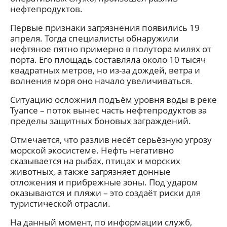
нефтепродуктов.
Первые признаки загрязнения появились 19
апреля. Тогда специалисты обнаружили
нефтяное пятно примерно в полутора милях от
порта. Его площадь составляла около 10 тысяч
квадратных метров, но из-за дождей, ветра и
волнения моря оно начало увеличиваться.
Ситуацию осложнил подъём уровня воды в реке
Туапсе – поток вынес часть нефтепродуктов за
пределы защитных боновых заграждений.
Отмечается, что разлив несёт серьёзную угрозу
морской экосистеме. Нефть негативно
сказывается на рыбах, птицах и морских
животных, а также загрязняет донные
отложения и прибрежные зоны. Под ударом
оказываются и пляжи – это создаёт риски для
туристической отрасли.
На данный момент, по информации служб,