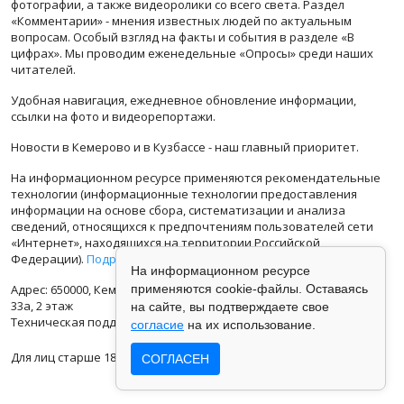
фотографии, а также видеоролики со всего света. Раздел
«Комментарии» - мнения известных людей по актуальным
вопросам. Особый взгляд на факты и события в разделе «В
цифрах». Мы проводим еженедельные «Опросы» среди наших
читателей.
Удобная навигация, ежедневное обновление информации,
ссылки на фото и видеорепортажи.
Новости в Кемерово и в Кузбассе - наш главный приоритет.
На информационном ресурсе применяются рекомендательные
технологии (информационные технологии предоставления
информации на основе сбора, систематизации и анализа
сведений, относящихся к предпочтениям пользователей сети
«Интернет», находящихся на территории Российской
Федерации).
Подробная информация
На информационном ресурсе
Адрес: 650000, Кемеровская Область, г.Кемерово, ул.Кузбасская
применяются cookie-файлы. Оставаясь
33а, 2 этаж
на сайте, вы подтверждаете свое
Техническая поддержка: support@vse42.ru
согласие
на их использование.
Для лиц старше 18 лет.
СОГЛАСЕН