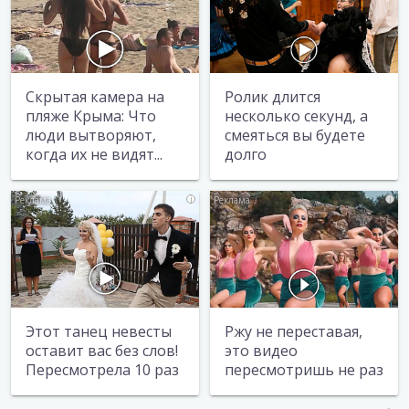
Скрытая камера на
Ролик длится
пляже Крыма: Что
несколько секунд, а
люди вытворяют,
смеяться вы будете
когда их не видят...
долго
i
i
Этот танец невесты
Ржу не переставая,
оставит вас без слов!
это видео
Пересмотрела 10 раз
пересмотришь не раз