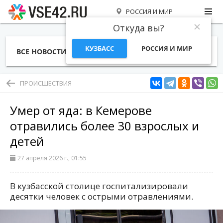
РОССИЯ И МИР
Откуда вы?
КУЗБАСС
РОССИЯ И МИР
ВСЕ НОВОСТИ
СТАТЬИ
ТЕМЫ
ФОТО
СПЕЦПРОЕКТЫ
РАБОТА И ДЕНЬГИ
ПРОИСШЕСТВИЯ
Умер от яда: в Кемерове
отравились более 30 взрослых и
детей
27 апреля 2026 г., 01:55
В кузбасской столице госпитализировали
десятки человек с острыми отравлениями.