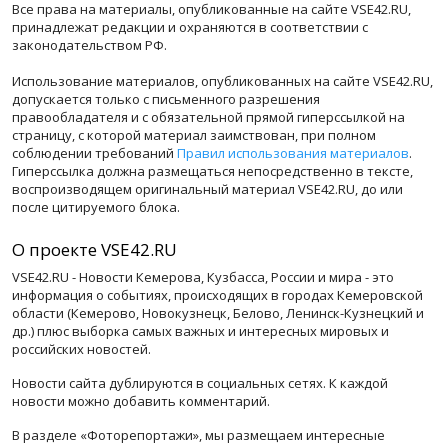
Все права на материалы, опубликованные на сайте VSE42.RU,
принадлежат редакции и охраняются в соответствии с
законодательством РФ.
Использование материалов, опубликованных на сайте VSE42.RU,
допускается только с письменного разрешения
правообладателя и с обязательной прямой гиперссылкой на
страницу, с которой материал заимствован, при полном
соблюдении требований
Правил использования материалов
.
Гиперссылка должна размещаться непосредственно в тексте,
воспроизводящем оригинальный материал VSE42.RU, до или
после цитируемого блока.
О проекте VSE42.RU
VSE42.RU - Новости Кемерова, Кузбасса, России и мира - это
информация о событиях, происходящих в городах Кемеровской
области (Кемерово, Новокузнецк, Белово, Ленинск-Кузнецкий и
др.) плюс выборка самых важных и интересных мировых и
российских новостей.
Новости сайта дублируются в социальных сетях. К каждой
новости можно добавить комментарий.
В разделе «Фоторепортажи», мы размещаем интересные