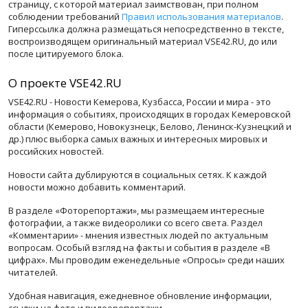
страницу, с которой материал заимствован, при полном
соблюдении требований
Правил использования материалов
.
Гиперссылка должна размещаться непосредственно в тексте,
воспроизводящем оригинальный материал VSE42.RU, до или
после цитируемого блока.
О проекте VSE42.RU
VSE42.RU - Новости Кемерова, Кузбасса, России и мира - это
информация о событиях, происходящих в городах Кемеровской
области (Кемерово, Новокузнецк, Белово, Ленинск-Кузнецкий и
др.) плюс выборка самых важных и интересных мировых и
российских новостей.
Новости сайта дублируются в социальных сетях. К каждой
новости можно добавить комментарий.
В разделе «Фоторепортажи», мы размещаем интересные
фотографии, а также видеоролики со всего света. Раздел
«Комментарии» - мнения известных людей по актуальным
вопросам. Особый взгляд на факты и события в разделе «В
цифрах». Мы проводим еженедельные «Опросы» среди наших
читателей.
Удобная навигация, ежедневное обновление информации,