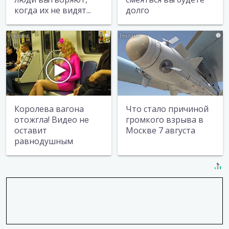
когда их не видят...
долго
i
i
Королева вагона
Что стало причиной
отожгла! Видео не
громкого взрыва в
оставит
Москве 7 августа
равнодушным