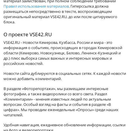
материал заимствован, при полном соблюдении требований
Правил использования материалов
. Гиперссылка должна
размещаться непосредственно в тексте, воспроизводящем
оригинальный материал VSE42.RU, до или после цитируемого
блока.
О проекте VSE42.RU
VSE42.RU - Новости Кемерова, Кузбасса, России и мира - это
информация о событиях, происходящих в городах Кемеровской
области (Кемерово, Новокузнецк, Белово, Ленинск-Кузнецкий и
др.) плюс выборка самых важных и интересных мировых и
российских новостей.
Новости сайта дублируются в социальных сетях. К каждой новости
можно добавить комментарий.
В разделе «Фоторепортажи», мы размещаем интересные
фотографии, а также видеоролики со всего света. Раздел
«Комментарии» - мнения известных людей по актуальным
вопросам. Особый взгляд на факты и события в разделе «В
цифрах». Мы проводим еженедельные «Опросы» среди наших
читателей.
Удобная навигация, ежедневное обновление информации, ссылки
на фото и видеорепортажи.