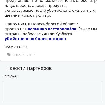
представляет не только мясо, но и молоко, сыр,
яйца, шерсть, а также продукты,
используемые после убоя больных животных –
щетина, кожа, пух, перо.
Напомним, в Новосибирской области
произошла
вспышка пастереллёза
. Ранее мы
писали – добралась ли до Кузбасса
убийственная болезнь коров
.
Фото: VSE42.RU
ПОКАЗАТЬ ТЕГИ
Новости Партнеров
Загрузка...